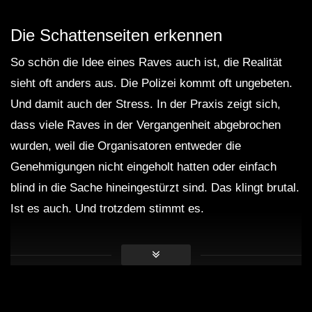
Die Schattenseiten erkennen
So schön die Idee eines Raves auch ist, die Realität
sieht oft anders aus. Die Polizei kommt oft ungebeten.
Und damit auch der Stress. In der Praxis zeigt sich,
dass viele Raves in der Vergangenheit abgebrochen
wurden, weil die Organisatoren entweder die
Genehmigungen nicht eingeholt hatten oder einfach
blind in die Sache hineingestürzt sind. Das klingt brutal.
Ist es auch. Und trotzdem stimmt es.
Ein weiteres Problem: Drogen. Ja, sie gehören in
gewisser Weise zur Rave-Kultur, aber sie sind auch ein
zweischneidiges Schwert. Wenn die Polizei kommt und
Drogen findet, können die Konsequenzen verheerend