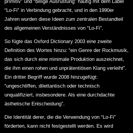
primitiv” und “billige Ausrüstung” häufig mit dem Label
“Lo-Fi” in Verbindung gebracht, und in den 1990er
Jahren wurden diese Ideen zum zentralen Bestandteil
des allgemeinen Verständnisses von “Lo-Fi”.
So fügte das Oxford Dictionary 2003 eine zweite
Definition des Wortes hinzu: “ein Genre der Rockmusik,
das sich durch eine minimale Produktion auszeichnet,
die ihm einen rohen und unprätentiösen Klang verleiht”.
Ein dritter Begriff wurde 2008 hinzugefügt:
“ungeschliffen, dilettantisch oder technisch
unqualifiziert, insbesondere. Als eine durchdachte
ästhetische Entscheidung”.
Die Identität derer, die die Verwendung von “Lo-Fi”
förderten, kann nicht festgestellt werden. Es wird