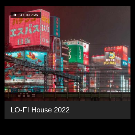
84 STREAMS
LO-FI House 2022