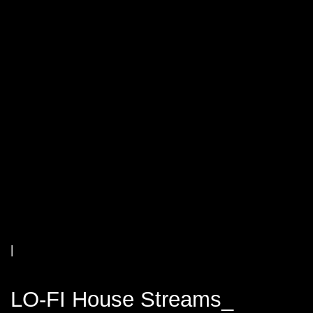
|
LO-FI House Streams_