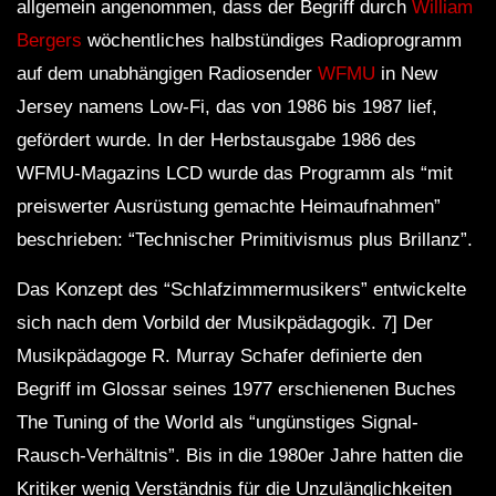
allgemein angenommen, dass der Begriff durch
William
Bergers
wöchentliches halbstündiges Radioprogramm
auf dem unabhängigen Radiosender
WFMU
in New
Jersey namens Low-Fi, das von 1986 bis 1987 lief,
gefördert wurde. In der Herbstausgabe 1986 des
WFMU-Magazins LCD wurde das Programm als “mit
preiswerter Ausrüstung gemachte Heimaufnahmen”
beschrieben: “Technischer Primitivismus plus Brillanz”.
Das Konzept des “Schlafzimmermusikers” entwickelte
sich nach dem Vorbild der Musikpädagogik. 7] Der
Musikpädagoge R. Murray Schafer definierte den
Begriff im Glossar seines 1977 erschienenen Buches
The Tuning of the World als “ungünstiges Signal-
Rausch-Verhältnis”. Bis in die 1980er Jahre hatten die
Kritiker wenig Verständnis für die Unzulänglichkeiten