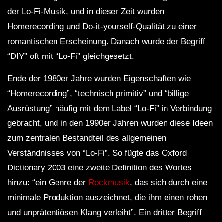
der Lo-Fi-Musik, und in dieser Zeit wurden
Homerecording und Do-it-yourself-Qualität zu einer
romantischen Erscheinung. Danach wurde der Begriff
“DIY” oft mit “Lo-Fi” gleichgesetzt.
Ende der 1980er Jahre wurden Eigenschaften wie
“Homerecording”, “technisch primitiv” und “billige
Ausrüstung” häufig mit dem Label “Lo-Fi” in Verbindung
gebracht, und in den 1990er Jahren wurden diese Ideen
zum zentralen Bestandteil des allgemeinen
Verständnisses von “Lo-Fi”. So fügte das Oxford
Dictionary 2003 eine zweite Definition des Wortes
hinzu: “ein Genre der
Rockmusik
, das sich durch eine
minimale Produktion auszeichnet, die ihm einen rohen
und unprätentiösen Klang verleiht”. Ein dritter Begriff