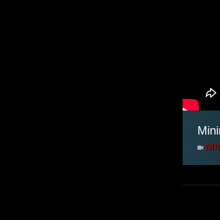
Mini
MI