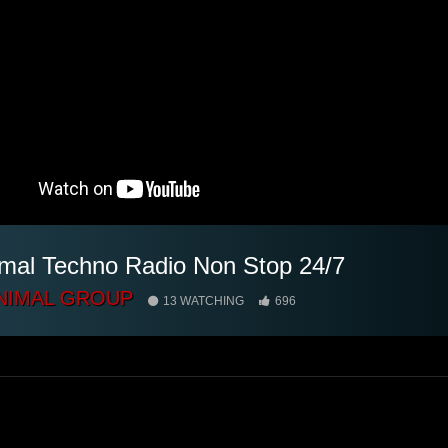
mal Techno Radio Non Stop 24/7
NIMAL GROUP
13 WATCHING
696