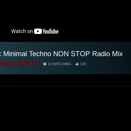
k Minimal Techno NON STOP Radio Mix
NIMAL GROUP
11 WATCHING
145