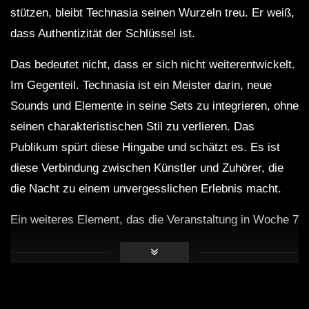
stützen, bleibt Technasia seinen Wurzeln treu. Er weiß,
dass Authentizität der Schlüssel ist.
Das bedeutet nicht, dass er sich nicht weiterentwickelt.
Im Gegenteil. Technasia ist ein Meister darin, neue
Sounds und Elemente in seine Sets zu integrieren, ohne
seinen charakteristischen Stil zu verlieren. Das
Publikum spürt diese Hingabe und schätzt es. Es ist
diese Verbindung zwischen Künstler und Zuhörer, die
die Nacht zu einem unvergesslichen Erlebnis macht.
Ein weiteres Element, das die Veranstaltung in Woche 7
herausstechen lässt, ist die Location selbst. Ibiza hat
eine lange Geschichte als Mekka für elektronische
Musik. Die Strände, die Clubs und die gesamte Kultur
der Insel sind ein Teil des Erlebnisses. Resistance Ibiza