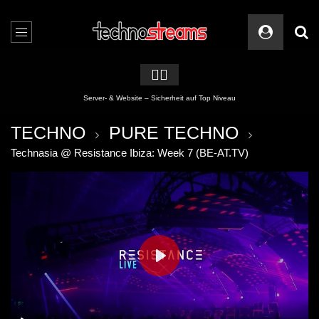
🏳️‍🌈
Server- & Website – Sicherheit auf Top Niveau
TECHNO
PURE TECHNO
Technasia @ Resistance Ibiza: Week 7 (BE-AT.TV)
PLAY