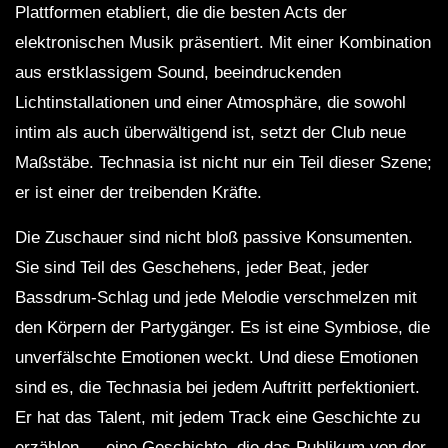
Plattformen etabliert, die die besten Acts der
elektronischen Musik präsentiert. Mit einer Kombination
aus erstklassigem Sound, beeindruckenden
Lichtinstallationen und einer Atmosphäre, die sowohl
intim als auch überwältigend ist, setzt der Club neue
Maßstäbe. Technasia ist nicht nur ein Teil dieser Szene;
er ist einer der treibenden Kräfte.
Die Zuschauer sind nicht bloß passive Konsumenten.
Sie sind Teil des Geschehens, jeder Beat, jeder
Bassdrum-Schlag und jede Melodie verschmelzen mit
den Körpern der Partygänger. Es ist eine Symbiose, die
unverfälschte Emotionen weckt. Und diese Emotionen
sind es, die Technasia bei jedem Auftritt perfektioniert.
Er hat das Talent, mit jedem Track eine Geschichte zu
erzählen — eine Geschichte, die das Publikum von der