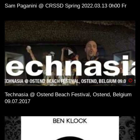
Sam Paganini @ CRSSD Spring 2022.03.13 0h00 Fr
Spä
Technasia @ Ostend Beach Festival, Ostend, Belgium
09.07.2017