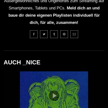
Außergewöhnliches und Ungehörtes zum Streaming auf
Smartphones, Tablets und PCs.
Meld dich an und
baue dir deine eigenen Playlisten individuell für
dich, für alle, zusammen!
AUCH _NICE