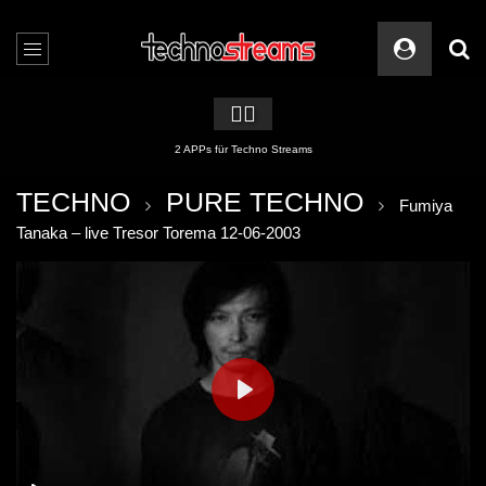
🏳️‍🌈
2 APPs für Techno Streams
TECHNO
PURE TECHNO
Fumiya
Tanaka – live Tresor Torema 12-06-2003
PLAY