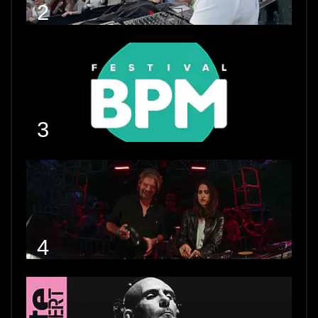
2
3
4