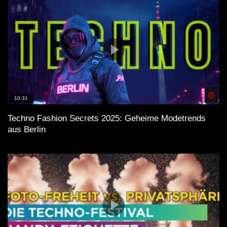
Spä
10:31
Techno Fashion Secrets 2025: Geheime Modetrends
aus Berlin