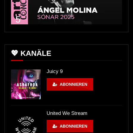
5
💖 KANÄLE
Juicy 9
ABONNIEREN
United We Stream
ABONNIEREN