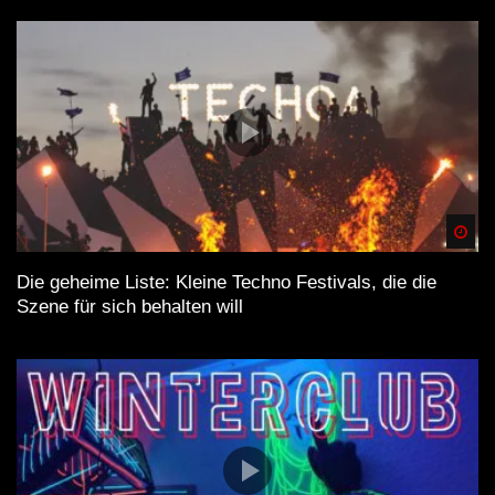
Spä
Die geheime Liste: Kleine Techno Festivals, die die
Szene für sich behalten will