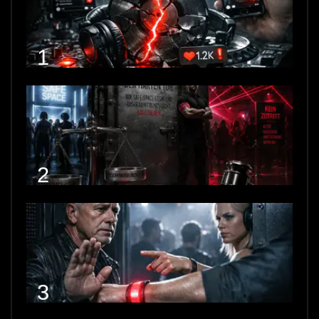
1
2
3