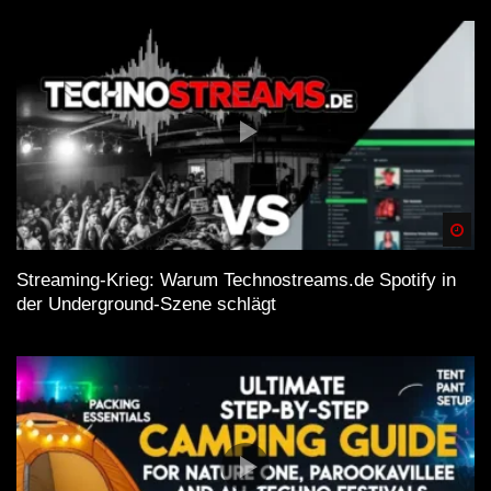
Spä
Streaming-Krieg: Warum Technostreams.de Spotify in
der Underground-Szene schlägt