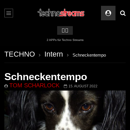
🏳️‍🌈
2 APPs für Techno Streams
TECHNO
Intern
Schneckentempo
Schneckentempo
TOM SCHARLOCK
15. AUGUST 2022