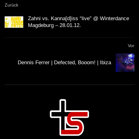
Zurück
Zahni vs. Kanna[d]iss “live” @ Winterdance
Magdeburg – 28.01.12.
Vor
Dennis Ferrer | Defected, Booom! | Ibiza