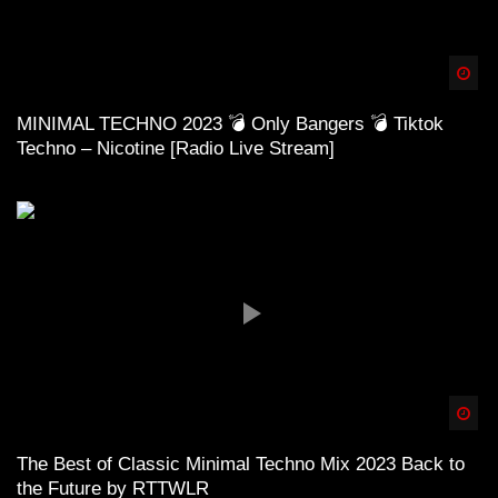
Spä
MINIMAL TECHNO 2023 💣 Only Bangers 💣 Tiktok
Techno – Nicotine [Radio Live Stream]
Spä
The Best of Classic Minimal Techno Mix 2023 Back to
the Future by RTTWLR