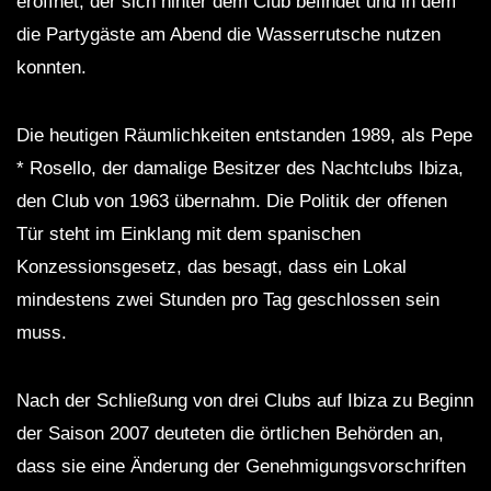
eröffnet, der sich hinter dem Club befindet und in dem
die Partygäste am Abend die Wasserrutsche nutzen
konnten.
Die heutigen Räumlichkeiten entstanden 1989, als Pepe
* Rosello, der damalige Besitzer des Nachtclubs Ibiza,
den Club von 1963 übernahm. Die Politik der offenen
Tür steht im Einklang mit dem spanischen
Konzessionsgesetz, das besagt, dass ein Lokal
mindestens zwei Stunden pro Tag geschlossen sein
muss.
Nach der Schließung von drei Clubs auf Ibiza zu Beginn
der Saison 2007 deuteten die örtlichen Behörden an,
dass sie eine Änderung der Genehmigungsvorschriften