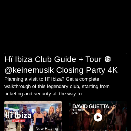
Hï Ibiza Club Guide + Tour 🪩
@keinemusik Closing Party 4K
Planning a visit to Hï Ibiza? Get a complete
walkthrough of this legendary club, starting from
ticketing and security all the way to ...
Now Playing