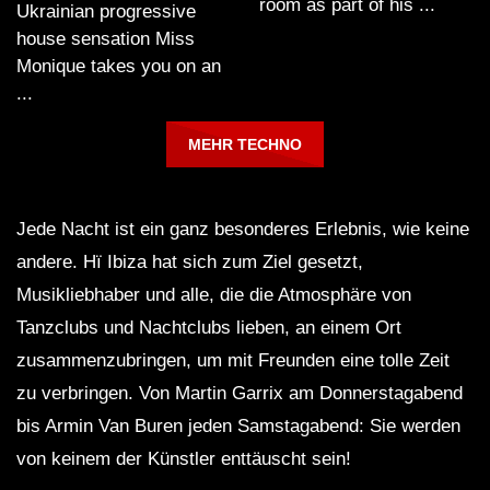
room as part of his ...
Ukrainian progressive
house sensation Miss
Monique takes you on an
...
MEHR TECHNO
Jede Nacht ist ein ganz besonderes Erlebnis, wie keine
andere. Hï Ibiza hat sich zum Ziel gesetzt,
Musikliebhaber und alle, die die Atmosphäre von
Tanzclubs und Nachtclubs lieben, an einem Ort
zusammenzubringen, um mit Freunden eine tolle Zeit
zu verbringen. Von Martin Garrix am Donnerstagabend
bis Armin Van Buren jeden Samstagabend: Sie werden
von keinem der Künstler enttäuscht sein!