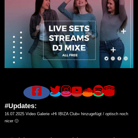
#Updates:
16.07.2025 Video Galerie »Hï IBIZA Club« hinzugefügt / optisch noch
nicer 🙂