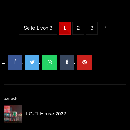
Seite 1 von 3
1
2
3
Zurück
LO-FI House 2022