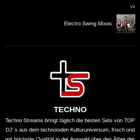
Vir
Electro Swing Mixes
TECHNO
Techno Streams bringt täglich die besten Sets von TOP
DJ' s aus dem technoioden Kulturuniversum, frisch und
mit höchster Qualität in der Auswahl über den Äther der