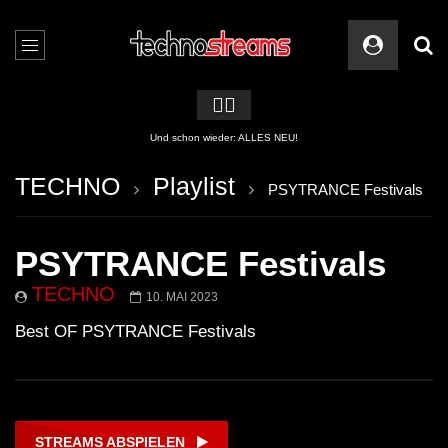
🏳️‍🌈
2 APPs für Techno Streams
TECHNO
Playlist
PSYTRANCE Festivals
PSYTRANCE Festivals
TECHNO
10. MAI 2023
Best OF PSYTRANCE Festivals
STREAMS ABSPIELEN