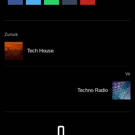
Zurück
Tech House
Vir
Techno Radio