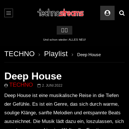
🏳️‍🌈
2 APPs für Techno Streams
TECHNO
Playlist
Deep House
Deep House
TECHNO
2. JUNI 2022
Deep House ist eine musikalische Reise in die Tiefen
der Gefühle. Es ist ein Genre, das sich durch warme,
soulige Klänge, sanfte Melodien und entspannte Beats
auszeichnet. Die Musik lädt dazu ein, loszulassen, sich