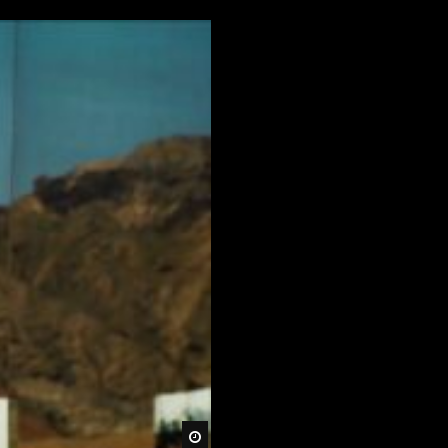
Später