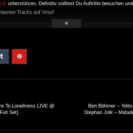
.V.
unterstützen. Definitiv solltest Du Auftritte besuchen u
e besten Tracks auf Vinyl!
re To Loneliness LIVE @
Ben Böhmer – Yotto
ull Set)
Stephan Jolk – Matad