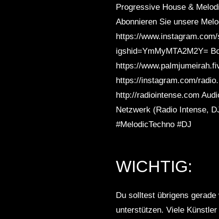
Progressive House & Melod
2016 / 2019
Abonnieren Sie unsere Melod
https://www.instagram.com/
igshid=YmMyMTA2M2Y= Bohem
https://www.palmjumeirah.fi
https://instagram.com/radio
http://radiointense.com Aud
Netzwerk (Radio Intense, D
#MelodicTechno #DJ
WICHTIG:
Du solltest übrigens gerade 
unterstützen. Viele Künstle