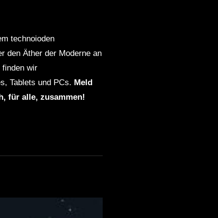
dem technoioden
ber den Äther der Moderne an
finden wir
s, Tablets und PCs.
Meld
ch, für alle, zusammen!