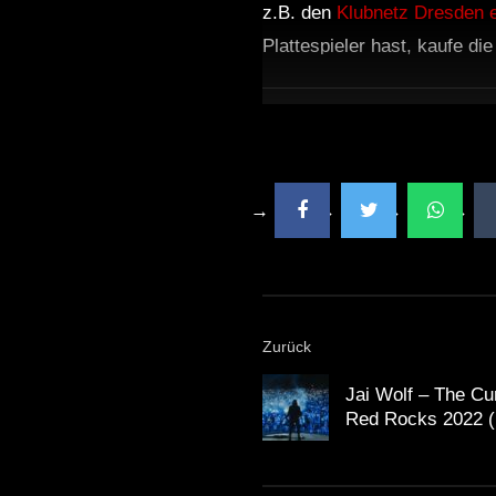
z.B. den
Klubnetz Dresden e
Plattespieler hast, kaufe di
Zurück
Jai Wolf – The Cu
Red Rocks 2022 (F