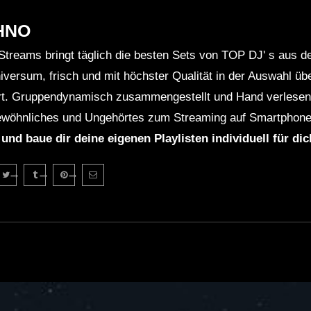
HNO
Streams bringt täglich die besten Sets von TOP DJ' s aus 
niversum, frisch und mit höchster Qualität in der Auswahl ü
rt. Gruppendynamisch zusammengestellt und Hand verlesen 
wöhnliches und Ungehörtes zum Streaming auf Smartphone
 und baue dir deine eigenen Playlisten individuell für di