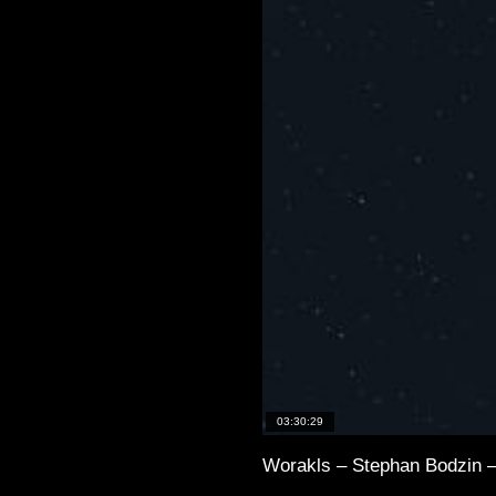
03:30:29
Worakls – Stephan Bodzin –