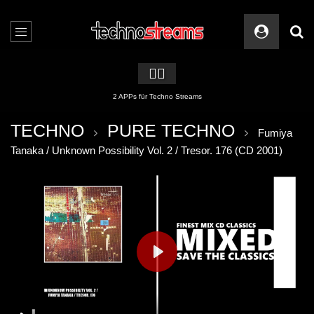
🏳️‍🌈
2 APPs für Techno Streams
TECHNO
PURE TECHNO
Fumiya
Tanaka / Unknown Possibility Vol. 2 / Tresor. 176 (CD 2001)
PLAY