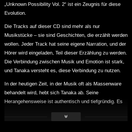
„Unknown Possibility Vol. 2“ ist ein Zeugnis für diese
Evolution.
Die Tracks auf dieser CD sind mehr als nur
Musikstücke – sie sind Geschichten, die erzählt werden
wollen. Jeder Track hat seine eigene Narration, und der
Hörer wird eingeladen, Teil dieser Erzählung zu werden.
Die Verbindung zwischen Musik und Emotion ist stark,
und Tanaka versteht es, diese Verbindung zu nutzen.
In der heutigen Zeit, in der Musik oft als Massenware
behandelt wird, hebt sich Tanaka ab. Seine
Herangehensweise ist authentisch und tiefgründig. Es
gibt keinen Platz für Kompromisse in seiner Musik. Das
klingt brutal. Ist es auch. Und trotzdem stimmt es.