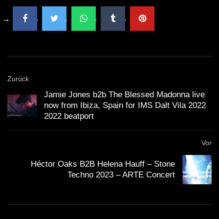
Zurück
Jamie Jones b2b The Blessed Madonna live
now from Ibiza, Spain for IMS Dalt Vila 2022
2022 beatport
Vor
Héctor Oaks B2B Helena Hauff – Stone
Techno 2023 – ARTE Concert