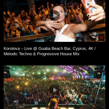
Spä
Korolova – Live @ Guaba Beach Bar, Cyprus, 4K /
Melodic Techno & Progressive House Mix