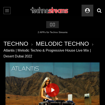
🏳️‍🌈
2 APPs für Techno Streams
TECHNO
MELODIC TECHNO
Atlantis | Melodic Techno & Progressive House Live Mix |
Desert Dubai 2022
PLAY