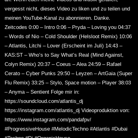
vergesst nicht, dieses Video zu liken und zu teilen und
meinen YouTube-Kanal zu abonnieren. Danke.
Zeitcodes 0:00 – Intro 0:06 – Pryda – Loving you 04:37
– Words of Nio – Cold Shoulder (Helsloot Remix) 10:06
– Atlantis, Litchi – Lover (Erscheint im Juli) 14:43 –
KAS:ST – Who’s to Say What’s Real (Mind Against,
Colyn Remix) 20:37 – Coeus – Alea 24:59 – Rafael
Cerato – Cyber ​​Punks 29:50 – Leyzen – ArtGaia (Super
Flu Remix) 33:25 – Stylo, Space motion – Player 38:03
– Anyma – Sentient Folge mir in:
https://soundcloud.com/atlantis_dj
https://instagram.com/atlantis_dj Videoproduktion von:
https://www.instagram.com/pandafpv/
#ProgressiveHouse #MelodicTechno #Atlantis #Dubai