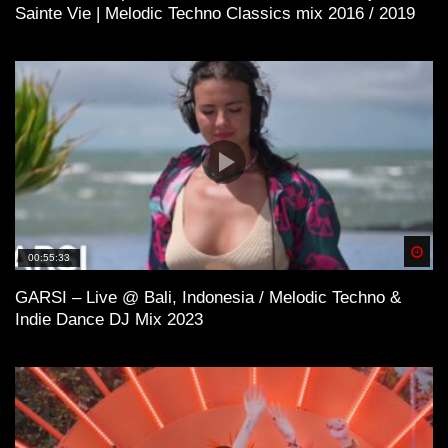
Sainte Vie | Melodic Techno Classics mix 2016 / 2019
Spä
00:55:33
GARSI – Live @ Bali, Indonesia / Melodic Techno &
Indie Dance DJ Mix 2023