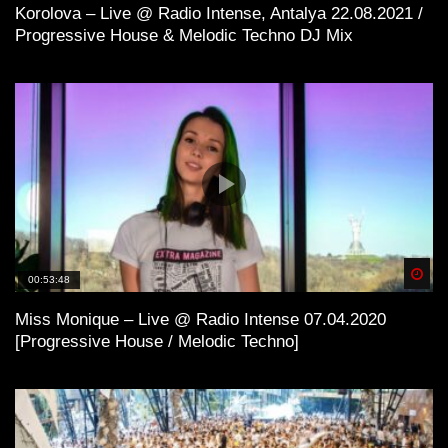
Korolova – Live @ Radio Intense, Antalya 22.08.2021 /
Progressive House & Melodic Techno DJ Mix
Spä
00:53:48
Miss Monique – Live @ Radio Intense 07.04.2020
[Progressive House / Melodic Techno]