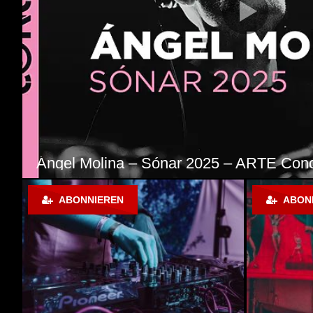
LEVT @ Sonne Mond Sterne 2025 Boot 
ABONNIEREN
ABONN