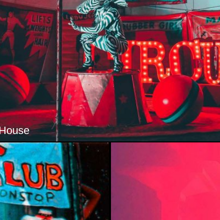
ial Nymph