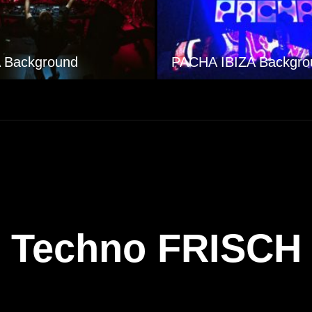
AUS Background
DISTILLERY Backgro
Techno FRISCH