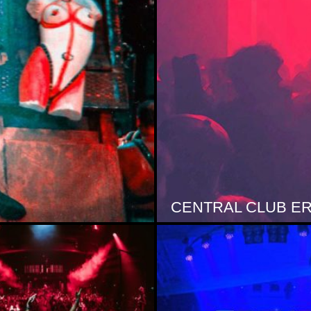
TECHNO CLUB & SZENE in Deutschland, Österreich und der Schweiz
WATERGATE Backg