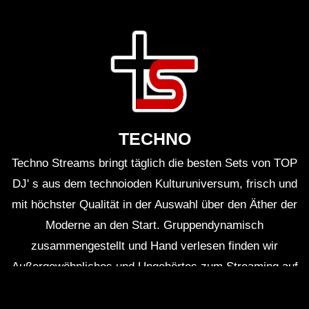
TECHNO
Techno Streams bringt täglich die besten Sets von TOP
DJ' s aus dem technoioden Kulturuniversum, frisch und
mit höchster Qualität in der Auswahl über den Äther der
Moderne an den Start. Gruppendynamisch
zusammengestellt und Hand verlesen finden wir
Außergewöhnliches und Ungehörtes zum Streaming auf
Smartphones, Tablets und PCs.
Meld dich an und
baue dir deine eigenen Playlisten individuell für