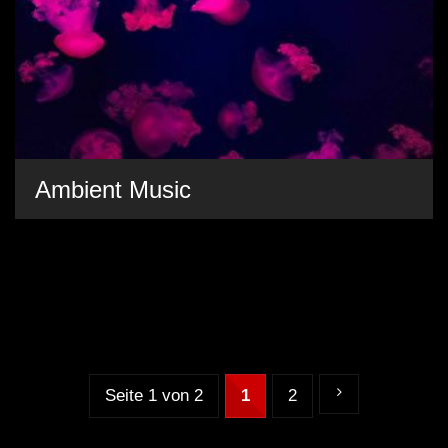
Ambient Music
Seite 1 von 2
1
2