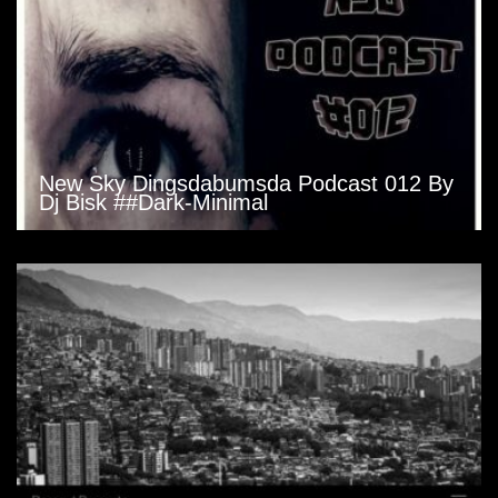
New Sky Dingsdabumsda Podcast 012 By
Dj Bisk ##Dark-Minimal