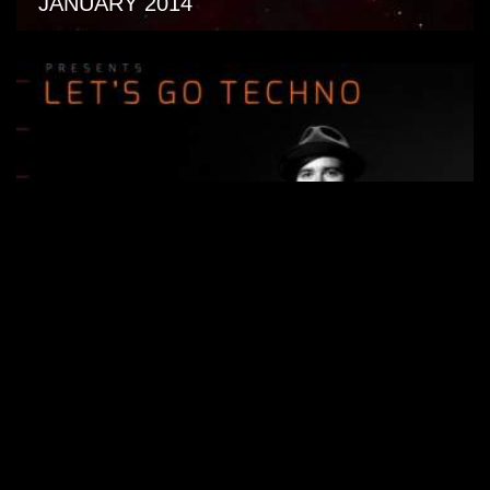
JANUARY 2014
Let´s go Techno Podcast 181 with Eric
Sneo