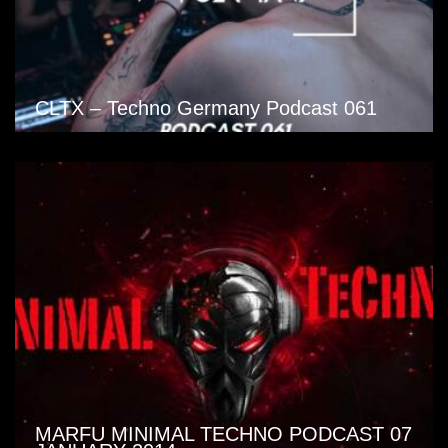
CLTX – Techno Germany Podcast 061
MARFU MINIMAL TECHNO PODCAST 07