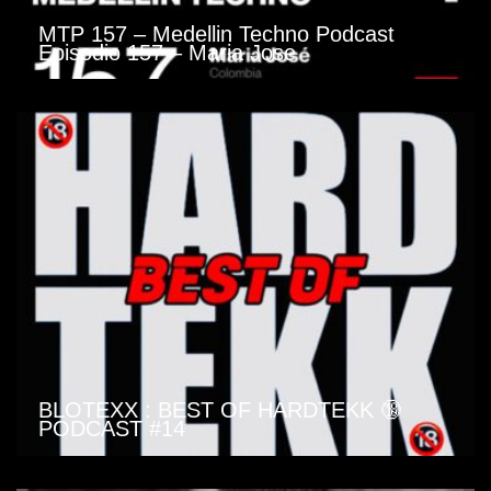
MTP 157 – Medellin Techno Podcast
Episodio 157 – Maria Jose
BLOTEXX : BEST OF HARDTEKK 🔞
PODCAST #14