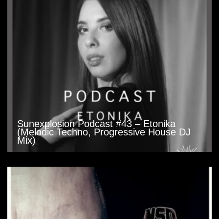
Sunexplosion Podcast #43 – Etonika
(Melodic Techno, Progressive House DJ
Mix)