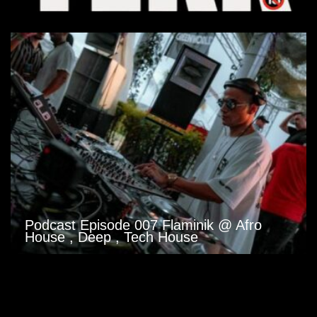
Podcast Episode 007 Flaminik @ Afro
House , Deep , Tech House