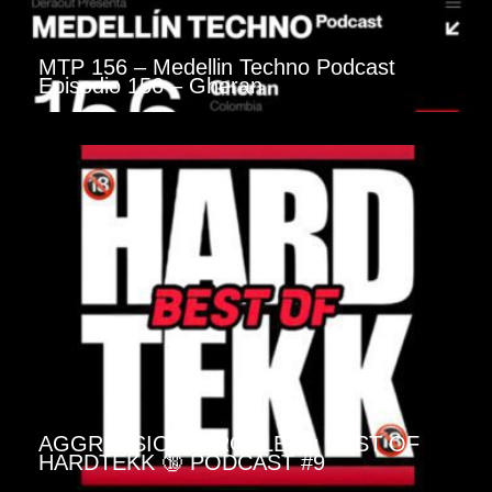
MTP 156 – Medellin Techno Podcast
Episodio 156 – Gheran
AGGRESSIONSPROBLEM : BEST OF
HARDTEKK 🔞 PODCAST #9