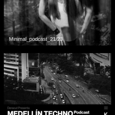
Minimal_podcast_21/23