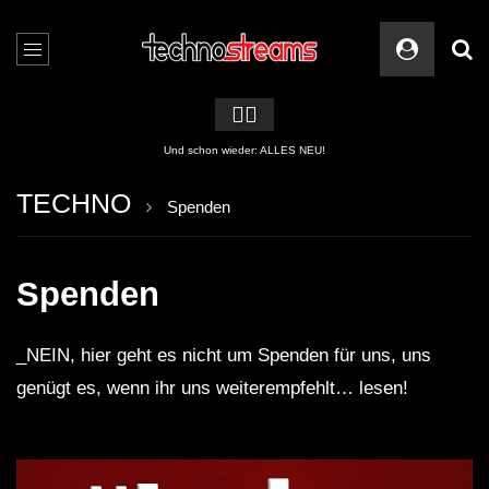
🏳️‍🌈
2 APPs für Techno Streams
TECHNO
Spenden
Spenden
_NEIN, hier geht es nicht um Spenden für uns, uns
genügt es, wenn ihr uns weiterempfehlt… lesen!