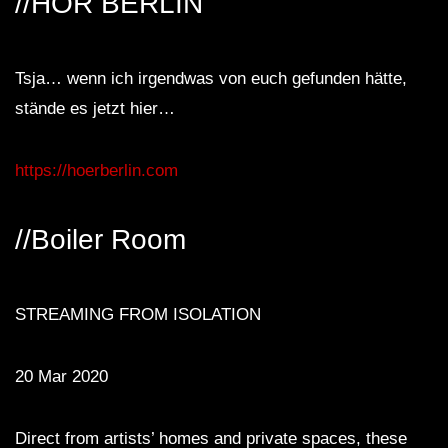
//HÖR BERLIN
Tsja… wenn ich irgendwas von euch gefunden hätte,
stände es jetzt hier…
https://hoerberlin.com
//Boiler Room
STREAMING FROM ISOLATION
20 Mar 2020
Direct from artists’ homes and private spaces, these