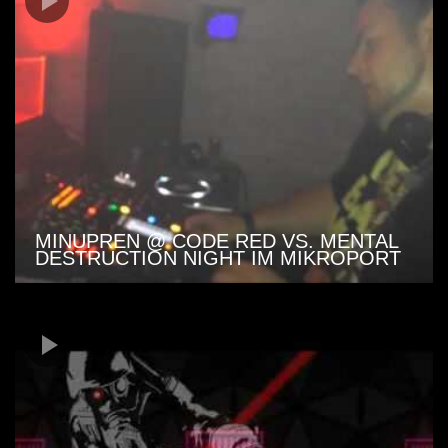
MINUPREN @ CODE RED VS. MENTAL
DESTRUCTION NIGHT IM MIKROPORT