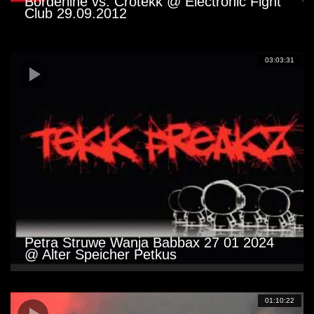
Borderline vs. Crotekk @ Electronic Fight
Club 29.09.2012
03:03:31
Petra Struwe Wanja Babbax 27 01 2024
@ Alter Speicher Petkus
01:10:22