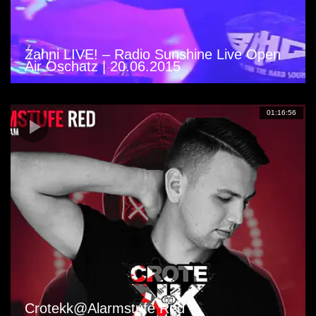
Zahni LIVE! – Radio Sunshine Live Open
Air Oschatz | 20.06.2015
01:16:56
Crotekk@Alarmstufe Red