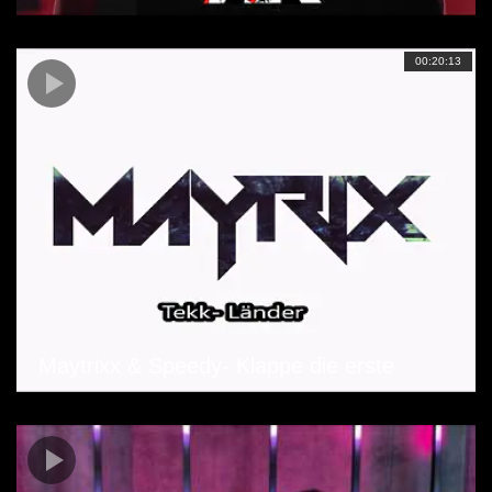
00:20:13
Maytrixx & Speedy- Klappe die erste