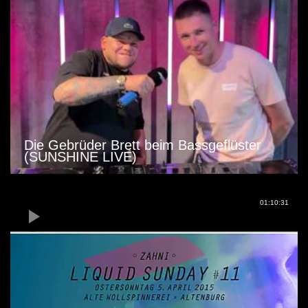
Die Gebrüder Brett beim Bassgeflüster
(SUNSHINE LIVE)
01:10:31