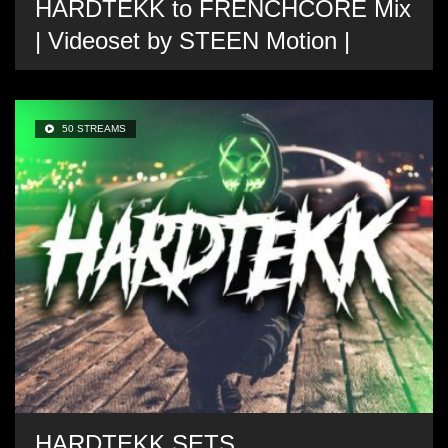
HARDTEKK to FRENCHCORE Mix
| Videoset by STEEN Motion |
50 STREAMS
HARDTEKK SETS