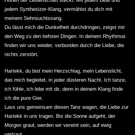
Höhen der Leidenschaft steckt. Mit jedem Beat und
jedem Synthesizer-Klang, vermählst du dich mit
meinem Sehnsuchtssang.
Du lässt mich die Dunkelheit durchdringen, zeigst mir
den Weg zu den tiefsten Dingen. In deinem Rhythmus
finden wir uns wieder, verbunden durch die Liebe, die
nichts zerstört.
Hartekk, du bist mein Herzschlag, mein Lebenslicht,
das mich begleitet, in jeder düsteren Nacht. Ich tanze,
ich fühle, ich lebe mit dir, denn in deinem Klang finde
ich die pure Gier.
Lass uns gemeinsam diesen Tanz wagen, die Liebe zur
Hartekk in uns tragen. Bis die Sonne aufgeht, der
Morgen graut, werden wir vereint sein, auf ewig
vertraut.