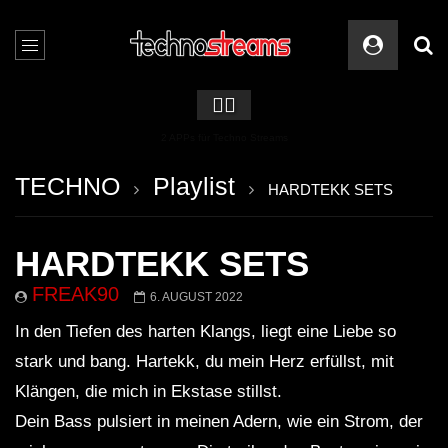
🏳️‍🌈
2 APPs für Techno Streams
TECHNO
Playlist
HARDTEKK SETS
HARDTEKK SETS
FREAK90
6. AUGUST 2022
In den Tiefen des harten Klangs, liegt eine Liebe so
stark und bang. Hartekk, du mein Herz erfüllst, mit
Klängen, die mich in Ekstase stillst.
Dein Bass pulsiert in meinen Adern, wie ein Strom, der