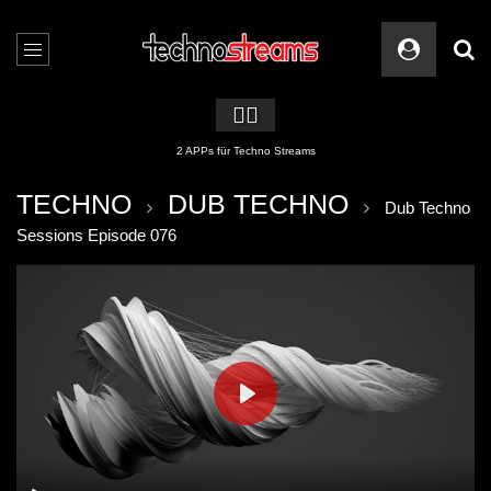
🏳️‍🌈
2 APPs für Techno Streams
TECHNO
DUB TECHNO
Dub Techno
Sessions Episode 076
PLAY