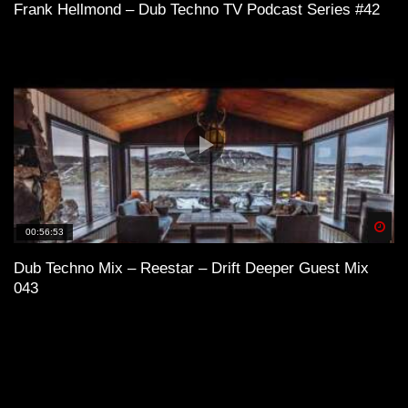
Frank Hellmond – Dub Techno TV Podcast Series #42
Spä
00:56:53
Dub Techno Mix – Reestar – Drift Deeper Guest Mix
043