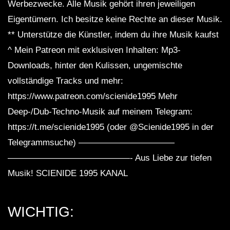
Werbezwecke. Alle Musik gehört ihren jeweiligen
Eigentümern. Ich besitze keine Rechte an dieser Musik.
** Unterstütze die Künstler, indem du ihre Musik kaufst
Dub Techno Sessions Episode 084
^ Mein Patreon mit exklusiven Inhalten: Mp3-
Downloads, hinter den Kulissen, ungemischte
vollständige Tracks und mehr:
Dub Techno || Selection 076 ||
https://www.patreon.com/scienide1995 Mehr
Retrofitted Future
Deep-/Dub-Techno-Musik auf meinem Telegram:
https://t.me/scienide1995 (oder @Scienide1995 in der
Dub Techno Music Set In The Mix # 34
Telegrammsuche) ———————————
By Klaüs.
——————————————- Aus Liebe zur tiefen
Musik! SCIENIDE 1995 KANAL
Dub and Down tempo mix – BUMANI –
Muzaikfm 035
WICHTIG: