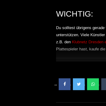
WICHTIG:
Du solltest übrigens gerade 
unterstützen. Viele Künstle
z.B. den
Klubnetz Dresden e
Plattespieler hast, kaufe di