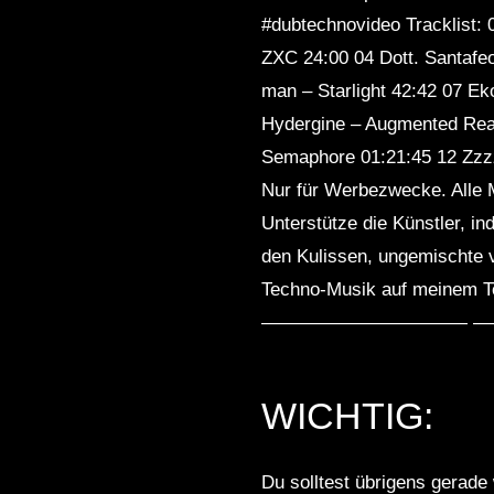
#dubtechnovideo Tracklist: 
ZXC 24:00 04 Dott. Santafeo
man – Starlight 42:42 07 Ek
Hydergine – Augmented Reali
Semaphore 01:21:45 12 Zzzz
Nur für Werbezwecke. Alle M
Unterstütze die Künstler, i
den Kulissen, ungemischte 
Techno-Musik auf meinem Te
——————————— ———————
WICHTIG:
Du solltest übrigens gerade 