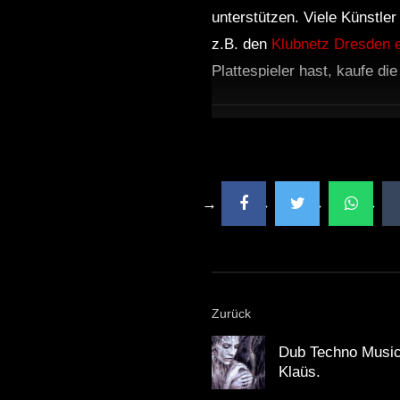
unterstützen. Viele Künstle
z.B. den
Klubnetz Dresden e
Plattespieler hast, kaufe di
Zurück
Dub Techno Music
Klaüs.