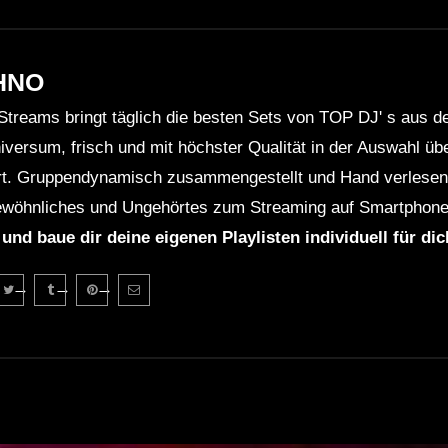
HNO
Streams bringt täglich die besten Sets von TOP DJ' s aus 
niversum, frisch und mit höchster Qualität in der Auswahl ü
rt. Gruppendynamisch zusammengestellt und Hand verlesen 
wöhnliches und Ungehörtes zum Streaming auf Smartphone
 und baue dir deine eigenen Playlisten individuell für di