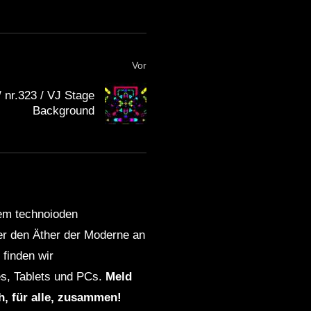
Vor
/ nr.323 / VJ Stage
Background
dem technoioden
ber den Äther der Moderne an
finden wir
s, Tablets und PCs.
Meld
ch, für alle, zusammen!