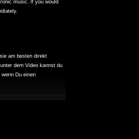
ronic music. If you would
diately.
 sie am besten direkt
 unter dem Video kannst du
nd wenn Du einen