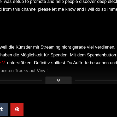
l was setup to promote and help people discover deep elect
d from this channel please let me know and I will do so imme
weil die Künstler mit Streaming nicht gerade viel verdienen,
r haben die Möglichkeit für Spenden. Mit dem Spendenbutton
.V.
unterstützen. Definitiv solltest Du Auftritte besuchen u
e besten Tracks auf Vinyl!