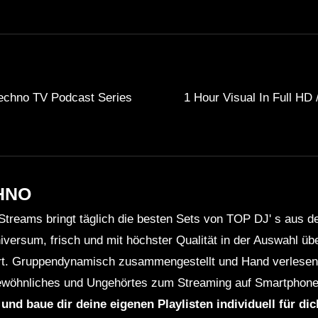
echno TV Podcast Series
1 Hour Visual In Full HD 
HNO
Streams bringt täglich die besten Sets von TOP DJ' s aus 
niversum, frisch und mit höchster Qualität in der Auswahl ü
rt. Gruppendynamisch zusammengestellt und Hand verlesen 
wöhnliches und Ungehörtes zum Streaming auf Smartphone
 und baue dir deine eigenen Playlisten individuell für di