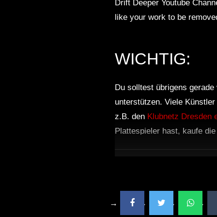
Drift Deeper Youtube Channe
like your work to be remove
WICHTIG:
Du solltest übrigens gerade 
unterstützen. Viele Künstle
z.B. den
Klubnetz Dresden e
Plattespieler hast, kaufe di