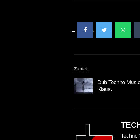
Zurück
Dub Techno Music
Klaüs.
TEC
Techno 