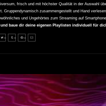
niversum, frisch und mit höchster Qualität in der Auswahl ü
rt. Gruppendynamisch zusammengestellt und Hand verlesen 
wöhnliches und Ungehörtes zum Streaming auf Smartphone
 und baue dir deine eigenen Playlisten individuell für di