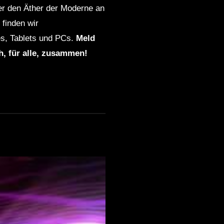
ber den Äther der Moderne an
finden wir
s, Tablets und PCs.
Meld
ch, für alle, zusammen!