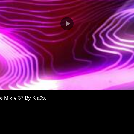
e Mix # 37 By Klaüs.