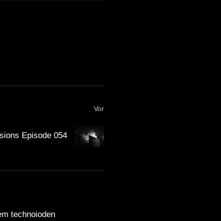
Vor
sions Episode 054
dem technoioden