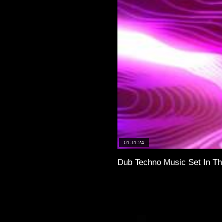
01:11:24
Dub Techno Music Set In Th