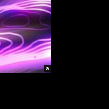
Später