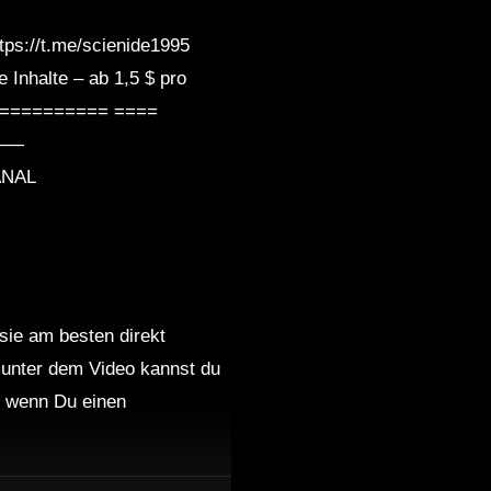
//t.me/scienide1995
Inhalte – ab 1,5 $ pro
============ ====
———
ANAL
 sie am besten direkt
 unter dem Video kannst du
nd wenn Du einen