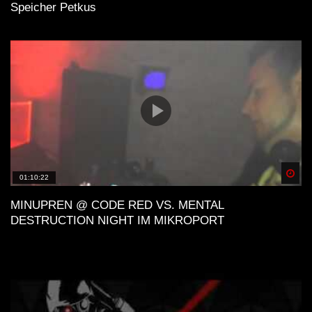
Speicher Petkus
Spä
01:10:22
MINUPREN @ CODE RED VS. MENTAL
DESTRUCTION NIGHT IM MIKROPORT