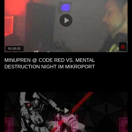
Spä
01:10:22
MINUPREN @ CODE RED VS. MENTAL
DESTRUCTION NIGHT IM MIKROPORT