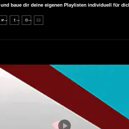
 und baue dir deine eigenen Playlisten individuell für di