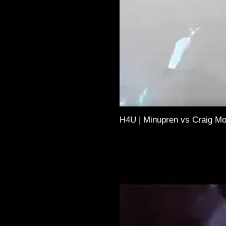
H4U | Minupren vs Craig Mor