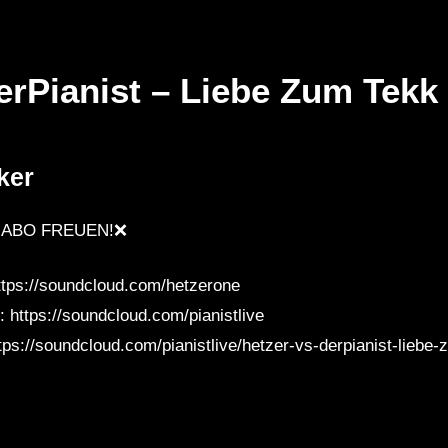
rPianist – Liebe Zum Tekk 
Später
Später
01:00:57
0
ker
DoWn 2.0
Jvst A DNB Mix #17 YUSSI | Die
Za
tekk◇Klatschkin
Gebrüder Brett | Tream | Milky
Li
 ABO FREUEN!❌
Ravestar◇WhyAsk
Chance | Bonez MC | Fatboy Slim
20
tps://soundcloud.com/hetzerone
 https://soundcloud.com/pianistlive
tps://soundcloud.com/pianistlive/hetzer-vs-derpianist-liebe