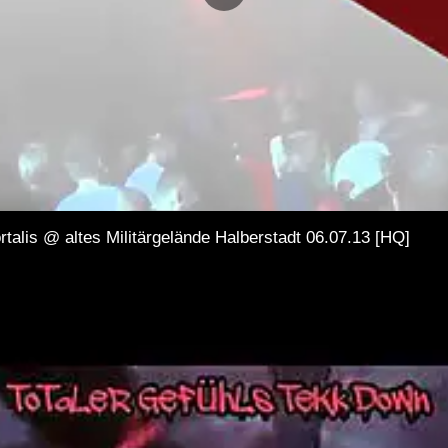
talis @ altes Militärgelände Halberstadt 06.07.13 [HQ]