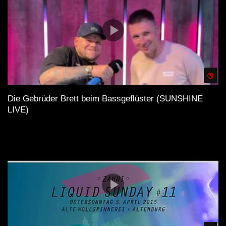
Spä
Die Gebrüder Brett beim Bassgeflüster (SUNSHINE
LIVE)