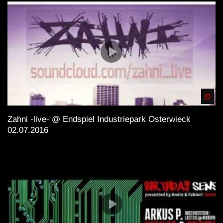
Spä
Zahni -live- @ Endspiel Industriepark Osterwieck
02.07.2016