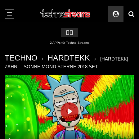
🏳️‍🌈
2 APPs für Techno Streams
TECHNO
HARDTEKK
[HARDTEKK]
ZAHNI – SONNE MOND STERNE 2018 SET
PLAY