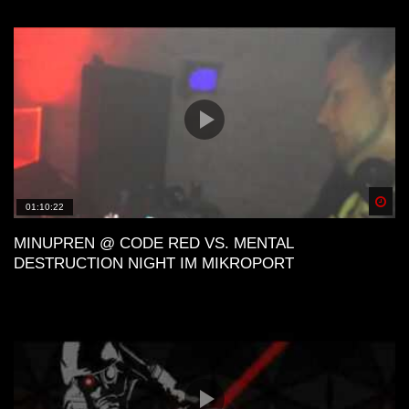
Spä
01:10:22
MINUPREN @ CODE RED VS. MENTAL
DESTRUCTION NIGHT IM MIKROPORT