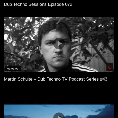
Dub Techno Sessions Episode 072
Spä
01:03:07
Martin Schulte – Dub Techno TV Podcast Series #43