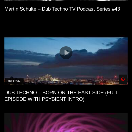
Martin Schulte – Dub Techno TV Podcast Series #43
Spä
00:42:37
DUB TECHNO – BORN ON THE EAST SIDE (FULL
EPISODE WITH PSYBIENT INTRO)