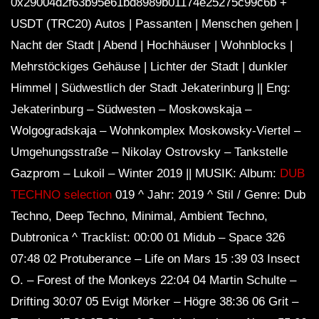
0x29004d2f63b95e61bd8989b01174e25275c99c6b +
USDT (TRC20) Autos | Passanten | Menschen gehen |
Nacht der Stadt | Abend | Hochhäuser | Wohnblocks |
Mehrstöckiges Gehäuse | Lichter der Stadt | dunkler
Himmel | Südwestlich der Stadt Jekaterinburg || Eng:
Jekaterinburg – Südwesten – Moskowskaja –
Wolgogradskaja – Wohnkomplex Moskowsky-Viertel –
Umgehungsstraße – Nikolay Ostrovsky – Tankstelle
Gazprom – Lukoil – Winter 2019 || MUSIK: Album:
DUB
TECHNO selection
019 ^ Jahr: 2019 ^ Stil / Genre: Dub
Techno, Deep Techno, Minimal, Ambient Techno,
Dubtronica ^ Tracklist: 00:00 01 Midub – Space 326
07:48 02 Protuberance – Life on Mars 15 :39 03 Insect
O. – Forest of the Monkeys 22:04 04 Martin Schulte –
Drifting 30:07 05 Evigt Mörker – Högre 38:36 06 Grit –