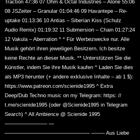
Traction 47:36 07 Ohm & Octal Industries – Alone 55:06
08 JSZeiter – Granular 01:04:46 09 Havantepe – Re-
uptake 01:13:36 10 Antias – Siberian Kiss (Schulz
Audio Remix) 01:19:32 11 Submersion – Chain 01:27:24
12 Vakula – Aberration ^ * Für Werbezwecke nur. Alle
Musik gehört ihren jeweiligen Besitzern. Ich besitze
keine Rechte an dieser Musik. ** Unterstützen Sie die
Künstler, indem Sie ihre Musik kaufen ^ Laden Sie dies
als MP3 herunter (+ andere exklusive Inhalte – ​​ab 1 $):
https://www.patreon.com/scienide1995 ^ Extra
Deep/Dub Techno music on my Telegram: https: //
t.me/scienide1995 (oder @Scienide1995 in Telegram
Search) ^ All Ambience @ Scienide 1995
———————— —
———————————————— ——– Aus Liebe