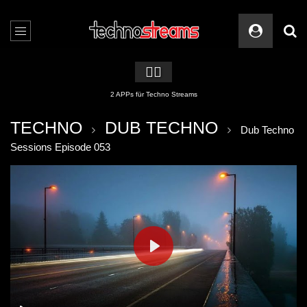
🏳️‍🌈
2 APPs für Techno Streams
TECHNO
DUB TECHNO
Dub Techno
Sessions Episode 053
PLAY