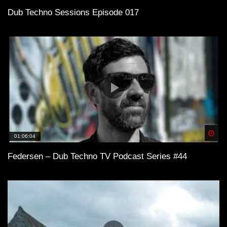
Dub Techno Sessions Episode 017
Spä
01:06:04
Federsen – Dub Techno TV Podcast Series #44