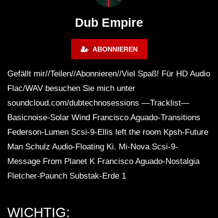
# 37 By Klaüs.
Thru It
Dub Empire
ABONNIEREN
Gefällt mir//Teilen//Abonnieren//Viel Spaß! Für HD Audio
Flac/WAV besuchen Sie mich unter
soundcloud.com/dubtechnosessions —Tracklist—
Basicnoise-Solar Wind Francisco Aguado-Transitions
Federson-Lumen Scsi-9-Ellis left the room Kpsh-Future
Man Schulz Audio-Floating Ki. Mi-Nova Scsi-9-
Message From Planet K Francisco Aguado-Nostalgia
Fletcher-Paunch Substak-Erde 1
WICHTIG: