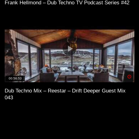
Frank Hellmond – Dub Techno TV Podcast Series #42
Spä
00:56:53
Dub Techno Mix – Reestar – Drift Deeper Guest Mix
043