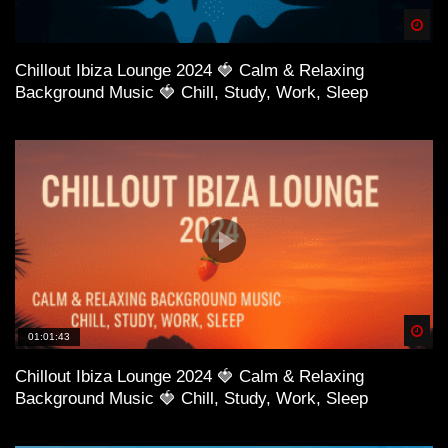
Spä
Chillout Ibiza Lounge 2024 🍓 Calm & Relaxing
Background Music 🍓 Chill, Study, Work, Sleep
Spä
01:01:43
Chillout Ibiza Lounge 2024 🍓 Calm & Relaxing
Background Music 🍓 Chill, Study, Work, Sleep