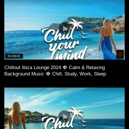
Spä
01:08:01
Chillout Ibiza Lounge 2024 🍓 Calm & Relaxing
Background Music 🍓 Chill, Study, Work, Sleep