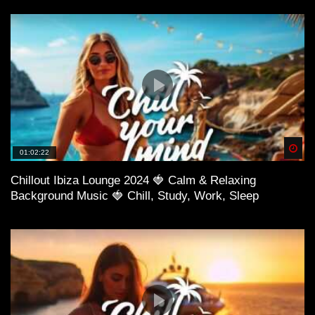
Spä
01:02:22
Chillout Ibiza Lounge 2024 🍓 Calm & Relaxing
Background Music 🍓 Chill, Study, Work, Sleep