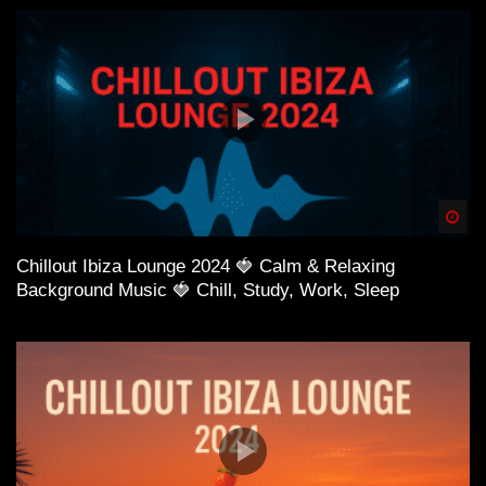
Spä
Chillout Ibiza Lounge 2024 🍓 Calm & Relaxing
Background Music 🍓 Chill, Study, Work, Sleep