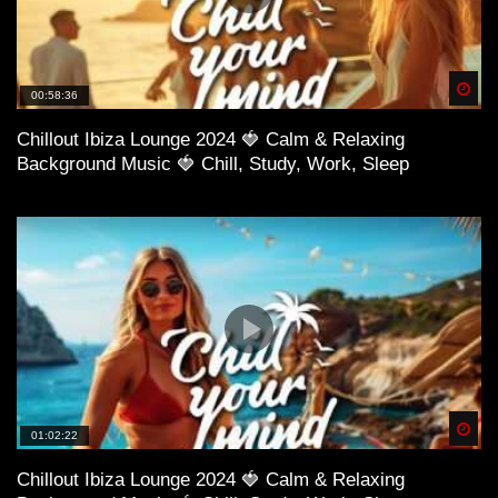
Spä
00:58:36
Chillout Ibiza Lounge 2024 🍓 Calm & Relaxing
Background Music 🍓 Chill, Study, Work, Sleep
Spä
01:02:22
Chillout Ibiza Lounge 2024 🍓 Calm & Relaxing