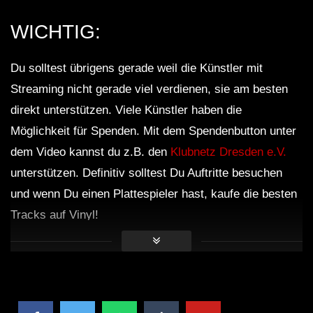
WICHTIG:
Unreal | Chill Mix
Du solltest übrigens gerade weil die Künstler mit
Streaming nicht gerade viel verdienen, sie am besten
4 HOURS Wonderfull Chill out Music
direkt unterstützen. Viele Künstler haben die
Long Playlist | Background Music for
Relax
Möglichkeit für Spenden. Mit dem Spendenbutton unter
dem Video kannst du z.B. den
Klubnetz Dresden e.V.
Stay | Chillstep Mix
unterstützen. Definitiv solltest Du Auftritte besuchen
und wenn Du einen Plattespieler hast, kaufe die besten
Tracks auf Vinyl!