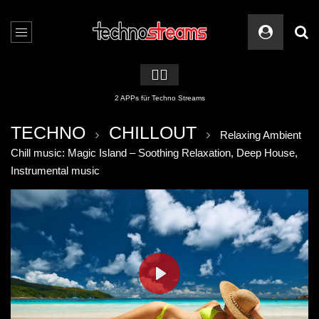
🏳️‍🌈
2 APPs für Techno Streams
TECHNO
CHILLOUT
Relaxing Ambient
Chill music: Magic Island – Soothing Relaxation, Deep House,
Instrumental music
PLAY