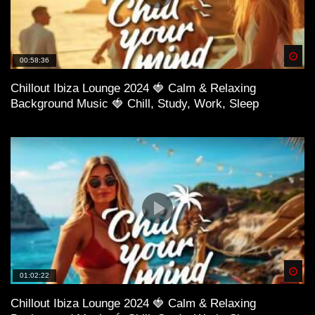
Spä
00:58:36
Chillout Ibiza Lounge 2024 🍓 Calm & Relaxing
Background Music 🍓 Chill, Study, Work, Sleep
Spä
01:02:22
Chillout Ibiza Lounge 2024 🍓 Calm & Relaxing