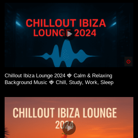
Spä
Chillout Ibiza Lounge 2024 🍓 Calm & Relaxing
Background Music 🍓 Chill, Study, Work, Sleep