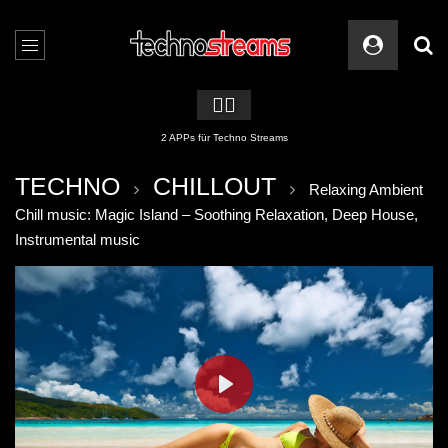
🏳️‍🌈
2 APPs für Techno Streams
TECHNO
CHILLOUT
Relaxing Ambient
Chill music: Magic Island – Soothing Relaxation, Deep House,
Instrumental music
PLAY