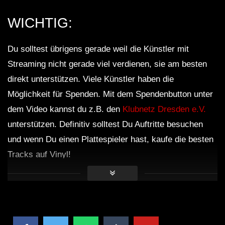
WICHTIG:
Unreal | Chill Mix
Du solltest übrigens gerade weil die Künstler mit
Streaming nicht gerade viel verdienen, sie am besten
4 HOURS Wonderfull Chill out Music
direkt unterstützen. Viele Künstler haben die
Long Playlist | Background Music for
Relax
Möglichkeit für Spenden. Mit dem Spendenbutton unter
dem Video kannst du z.B. den
Klubnetz Dresden e.V.
Stay | Chillstep Mix
unterstützen. Definitiv solltest Du Auftritte besuchen
und wenn Du einen Plattespieler hast, kaufe die besten
Tracks auf Vinyl!