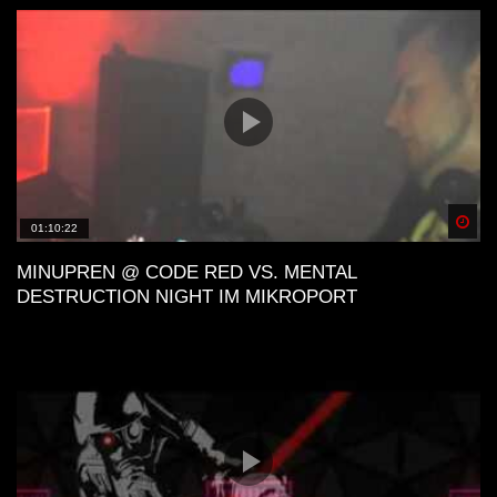
Spä
01:10:22
MINUPREN @ CODE RED VS. MENTAL
DESTRUCTION NIGHT IM MIKROPORT