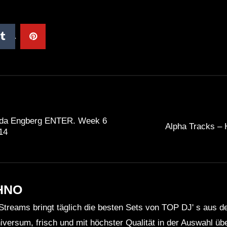
Ida Engberg ENTER. Week 6
Alpha Tracks –
14
HNO
Streams bringt täglich die besten Sets von TOP DJ' s aus 
niversum, frisch und mit höchster Qualität in der Auswahl ü