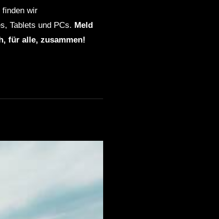
finden wir
s, Tablets und PCs.
Meld
ch, für alle, zusammen!