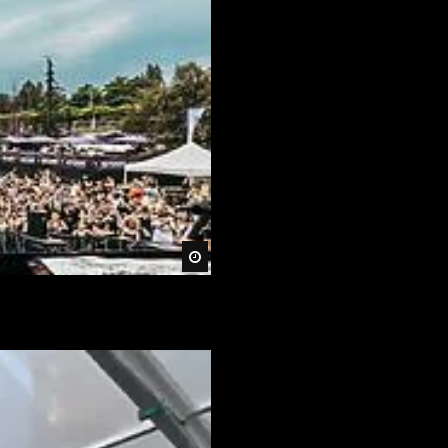
Später