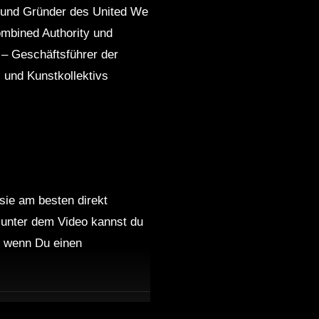
r und Gründer des United We
ombined Authority und
– Geschäftsführer der
 und Kunstkollektivs
 sie am besten direkt
 unter dem Video kannst du
nd wenn Du einen