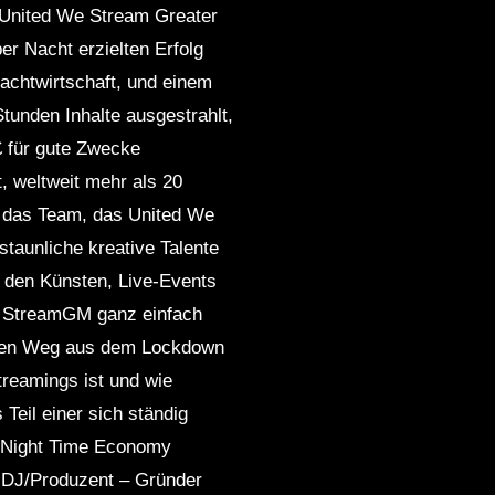
ar United We Stream Greater
r Nacht erzielten Erfolg
achtwirtschaft, und einem
tunden Inhalte ausgestrahlt,
£ für gute Zwecke
, weltweit mehr als 20
te das Team, das United We
aunliche kreative Talente
, den Künsten, Live-Events
ch StreamGM ganz einfach
hren Weg aus dem Lockdown
treamings ist und wie
Teil einer sich ständig
M Night Time Economy
J/Produzent – ​​Gründer