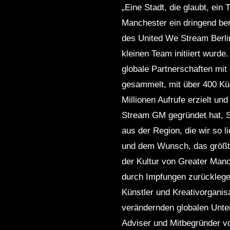
„Eine Stadt, die glaubt, ei
Manchester ein dringend be
des United We Stream Berlin
kleinen Team initiiert wurd
globale Partnerschaften mit
gesammelt, mit über 400 Kü
Millionen Aufrufe erzielt u
Stream GM gegründet hat, S
aus der Region, die wir so 
und dem Wunsch, das größte
der Kultur von Greater Ma
durch Impfungen zurücklegen
Künstler und Kreativorganis
verändernden globalen Unte
Adviser und Mitbegründer v