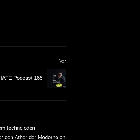
Vor
 HATE Podcast 165
dem technoioden
ber den Äther der Moderne an