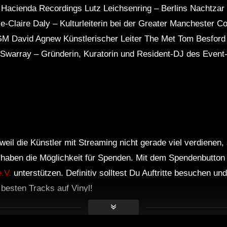
 Hacienda Recordings Lutz Leichsenring – Berlins Nachtza
-Claire Daly – Kulturleiterin bei der Greater Manchester C
M David Agnew Künstlerischer Leiter The Met Tom Besford 
Swarray – Gründerin, Kuratorin und Resident-DJ des Event-
weil die Künstler mit Streaming nicht gerade viel verdienen,
r haben die Möglichkeit für Spenden. Mit dem Spendenbutton
.V.
unterstützen. Definitiv solltest Du Auftritte besuchen u
e besten Tracks auf Vinyl!