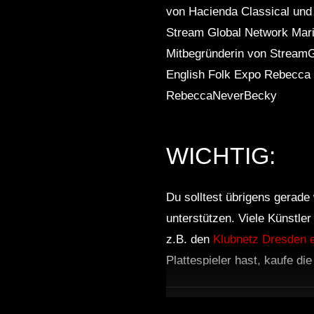
von Hacienda Classical und
Stream Global Network Marie
Mitbegründerin von StreamG
English Folk Expo Rebecca 
RebeccaNeverBecky
WICHTIG:
Du solltest übrigens gerade 
unterstützen. Viele Künstle
z.B. den
Klubnetz Dresden e
Plattespieler hast, kaufe di