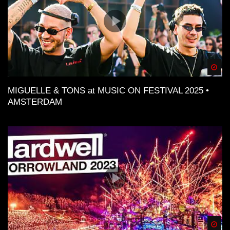
Spä
MIGUELLE & TONS at MUSIC ON FESTIVAL 2025 •
AMSTERDAM
Spä