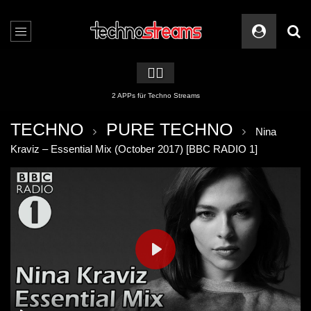
🏳️‍🌈
2 APPs für Techno Streams
TECHNO
PURE TECHNO
Nina
Kraviz – Essential Mix (October 2017) [BBC RADIO 1]
PLAY