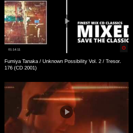
Spä
01:14:11
Fumiya Tanaka / Unknown Possibility Vol. 2 / Tresor.
176 (CD 2001)