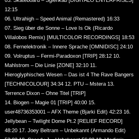
05. Skateboard – Sglenkab [DIGITALO ENTERPRISES]
12:15
06. Ultrahigh – Speed Animal (Remastered) 16:33
07. Sieg über die Sonne – Love Is Ok (Ricardo
Villalobos Remix) [MULTICOLOR RECORDINGS] 18:53
08. Fernelektronik – Innere Sprache [OMNIDISC] 24:10
09. Volruptus – Fermi-Paradoxon [TRIP] 28:12 10.
Mahlstrom – Die Linie [ZONE] 32:10 11.
Hieroglyphisches Wesen – Das ist 4 The Rave Bangers
[TECHNICOLOUR] 34:34 12. PTU – Mstera 13.
Terrence Dixon – Ohne Titel [TRIP]
14. Biogen – Magie 01 [TRIP] 40:00 15.
user48736353001 – AFX Theme (Bjarki Edit) 42:23 16.
Jellybean – Twilight Dome Pt.2 [RELIEF RECORD]
48:20 17. Joey Beltram – Unbekannt (Armando Edit)