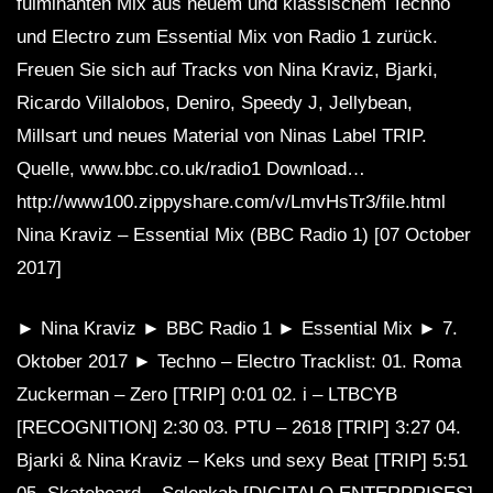
fulminanten Mix aus neuem und klassischem Techno
und Electro zum Essential Mix von Radio 1 zurück.
Freuen Sie sich auf Tracks von Nina Kraviz, Bjarki,
Ricardo Villalobos, Deniro, Speedy J, Jellybean,
Millsart und neues Material von Ninas Label TRIP.
Quelle, www.bbc.co.uk/radio1 Download…
http://www100.zippyshare.com/v/LmvHsTr3/file.html
Nina Kraviz – Essential Mix (BBC Radio 1) [07 October
2017]
► Nina Kraviz ► BBC Radio 1 ► Essential Mix ► 7.
Oktober 2017 ► Techno – Electro Tracklist: 01. Roma
Zuckerman – Zero [TRIP] 0:01 02. i – LTBCYB
[RECOGNITION] 2:30 03. PTU – 2618 [TRIP] 3:27 04.
Bjarki & Nina Kraviz – Keks und sexy Beat [TRIP] 5:51