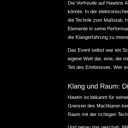
Die Vorfreude auf Hawtins Au
könnte. In der elektronisch
die Technik zum Maßstab. Ha
Elemente in seine Performan
die Klangerfahrung zu intens
Das Event selbst war ein Sc
eigene Welt dar, eine, die mi
Teil des Erlebnisses. Wer s
Klang und Raum: Di
Hawtin ist bekannt für sein
Grenzen des Machbaren kennt
Raum mit der richtigen Techn
Und genau das geschah. Mit