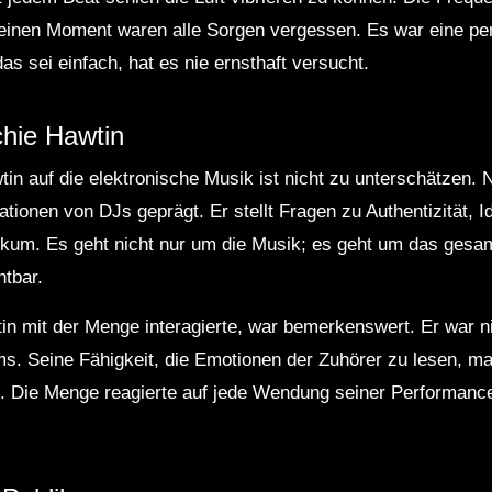
r einen Moment waren alle Sorgen vergessen. Es war eine p
s sei einfach, hat es nie ernsthaft versucht.
chie Hawtin
in auf die elektronische Musik ist nicht zu unterschätzen. 
tionen von DJs geprägt. Er stellt Fragen zu Authentizität, I
ikum. Es geht nicht nur um die Musik; es geht um das gesa
htbar.
in mit der Menge interagierte, war bemerkenswert. Er war n
ms. Seine Fähigkeit, die Emotionen der Zuhörer zu lesen, mac
s. Die Menge reagierte auf jede Wendung seiner Performance