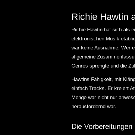
Richie Hawtin 
Richie Hawtin hat sich als e
elektronischen Musik etabl
war keine Ausnahme. Wer erw
allgemeine Zusammenfassung
Genres sprengte und die Zuh
Hawtins Fähigkeit, mit Kläng
einfach Tracks. Er kreiert 
Menge war nicht nur anwese
herausfordernd war.
Die Vorbereitungen