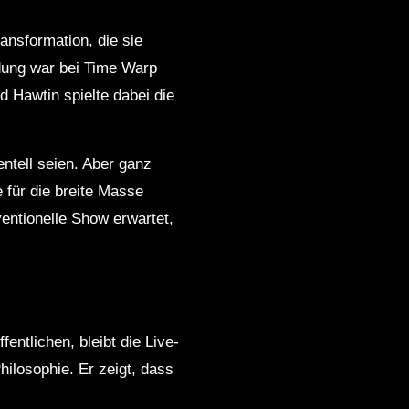
ansformation, die sie
ndung war bei Time Warp
d Hawtin spielte dabei die
ntell seien. Aber ganz
 für die breite Masse
ventionelle Show erwartet,
fentlichen, bleibt die Live-
ilosophie. Er zeigt, dass