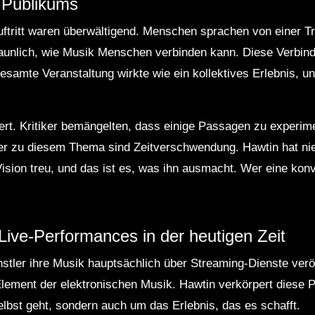
 Publikums
tritt waren überwältigend. Menschen sprachen von einer Tr
staunlich, wie Musik Menschen verbinden kann. Diese Verbi
samte Veranstaltung wirkte wie ein kollektives Erlebnis, un
tert. Kritiker bemängelten, dass einige Passagen zu experime
er zu diesem Thema sind Zeitverschwendung. Hawtin hat nie
 Vision treu, und das ist es, was ihn ausmacht. Wer eine kon
ive-Performances in der heutigen Zeit
ünstler ihre Musik hauptsächlich über Streaming-Dienste veröf
lement der elektronischen Musik. Hawtin verkörpert diese Ph
elbst geht, sondern auch um das Erlebnis, das es schafft.