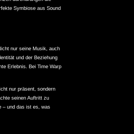
erfekte Symbiose aus Sound
Nicht nur seine Musik, auch
dentität und der Beziehung
mte Erlebnis. Bei Time Warp
icht nur präsent, sondern
hte seinen Auftritt zu
 – und das ist es, was