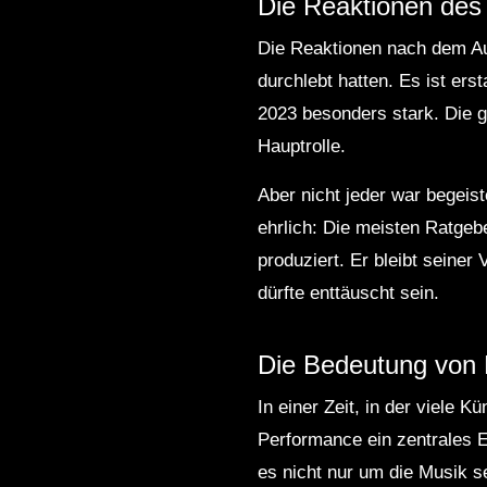
Die Reaktionen des
Die Reaktionen nach dem Auf
durchlebt hatten. Es ist er
2023 besonders stark. Die ge
Hauptrolle.
Aber nicht jeder war begeis
ehrlich: Die meisten Ratgeb
produziert. Er bleibt seiner
dürfte enttäuscht sein.
Die Bedeutung von L
In einer Zeit, in der viele K
Performance ein zentrales E
es nicht nur um die Musik s