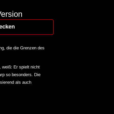
ersion
ecken
ng, die die Grenzen des
weiß: Er spielt nicht
arp so besonders. Die
sierend als auch