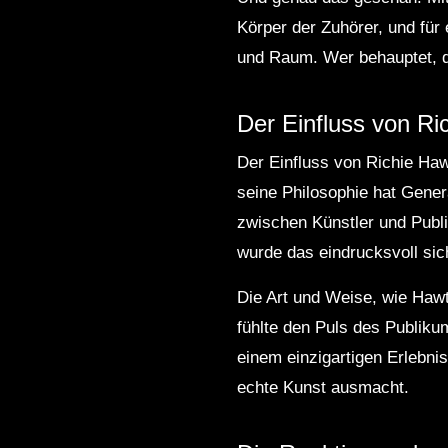
Körper der Zuhörer, und fü
und Raum. Wer behauptet, da
Der Einfluss von Ri
Der Einfluss von Richie Hawt
seine Philosophie hat Genera
zwischen Künstler und Publ
wurde das eindrucksvoll sic
Die Art und Weise, wie Hawt
fühlte den Puls des Publiku
einem einzigartigen Erlebni
echte Kunst ausmacht.