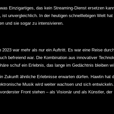
was Einzigartiges, das kein Streaming-Dienst ersetzen kann
, ist unvergleichlich. In der heutigen schnelllebigen Welt ha
en und sie sogar zu intensivieren.
 2023 war mehr als nur ein Auftritt. Es war eine Reise durc
uch befreiend war. Die Kombination aus innovativer Technolo
re schuf ein Erlebnis, das lange im Gedächtnis bleiben wi
r in Zukunft ähnliche Erlebnisse erwarten dürfen. Hawtin hat 
elektronische Musik wird weiter wachsen und sich entwickeln
vorderster Front stehen – als Visionär und als Künstler, der