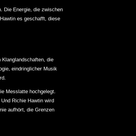
. Die Energie, die zwischen
t Hawtin es geschafft, diese
h Klanglandschaften, die
gie, eindringlicher Musik
rd.
die Messlatte hochgelegt.
. Und Richie Hawtin wird
 nie aufhört, die Grenzen