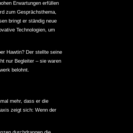
 hohen Erwartungen erfüllen
 wird zum Gesprächsthema,
en bringt er ständig neue
novative Technologien, um
er Hawtin? Der stellte seine
cht nur Begleiter – sie waren
werk belohnt.
nmal mehr, dass er die
axis zeigt sich: Wenn der
enzen durchdrangen die