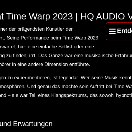
at Time Warp 2023 | HQ AUDIO V
iner der prägendsten Künstler der
Entd
iert. Seine Performance beim Time Warp 2023
artet, hier eine einfache Setlist oder eine
 zu finden, irrt. Das Ganze war eine musikalische Erfahru
örer in eine andere Dimension entführte.
en zu experimentieren, ist legendär. Wer seine Musik kennt, 
Atmosphären. Und genau das machte sein Auftritt bei Time W
nd – sie war Teil eines Klangspektrums, das sowohl hypnoti
 und Erwartungen