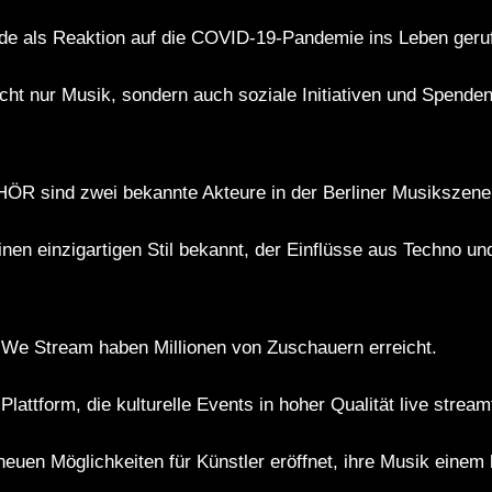
e als Reaktion auf die COVID-19-Pandemie ins Leben geru
ht nur Musik, sondern auch soziale Initiativen und Spenden
HÖR sind zwei bekannte Akteure in der Berliner Musikszene
inen einzigartigen Stil bekannt, der Einflüsse aus Techno u
 We Stream haben Millionen von Zuschauern erreicht.
lattform, die kulturelle Events in hoher Qualität live stream
neuen Möglichkeiten für Künstler eröffnet, ihre Musik einem