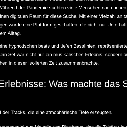
hrend der Pandemie suchten viele Menschen nach neuen 
nen digitalen Raum für diese Suche. Mit einer Vielzahl an t
en wurde eine Plattform geschaffen, die nicht nur Unterhal
em Alltag.
ine hypnotischen beats und tiefen Basslinien, repräsentier
ein Set war nicht nur ein musikalisches Erlebnis, sondern au
hen in dieser isolierten Zeit zusammenbrachte.
Erlebnisse: Was machte das S
l der Tracks, die eine atmophärische Tiefe erzeugten.