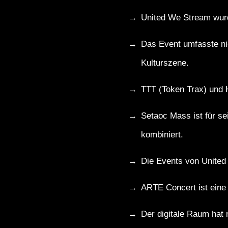
United We Stream wurd
Das Event umfasste nic
Kulturszene.
TTT (Token Trax) und 
Setaoc Mass ist für se
kombiniert.
Die Events von United
ARTE Concert ist eine P
Der digitale Raum hat 