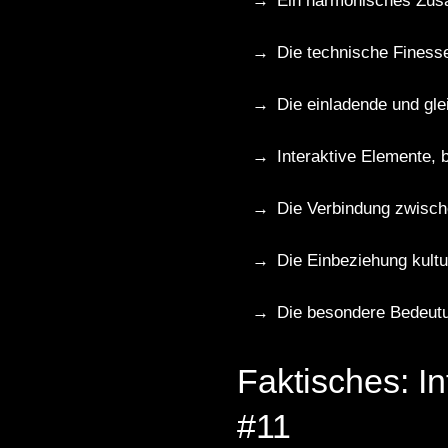
Ein harmonisches Zusa
Die technische Finess
Die einladende und gle
Interaktive Elemente,
Die Verbindung zwische
Die Einbeziehung kultu
Die besondere Bedeutu
Faktisches: I
#11