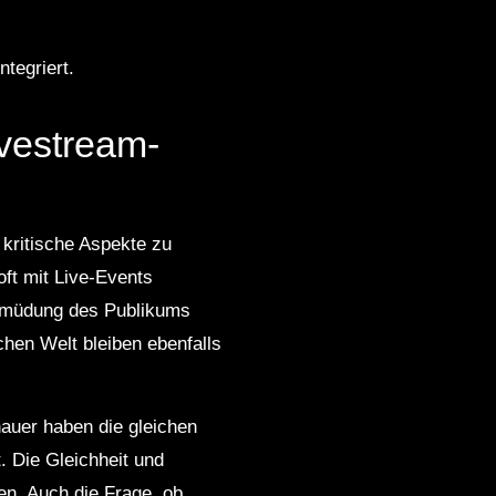
tegriert.
ivestream-
 kritische Aspekte zu
ft mit Live-Events
 Ermüdung des Publikums
chen Welt bleiben ebenfalls
hauer haben die gleichen
. Die Gleichheit und
en. Auch die Frage, ob