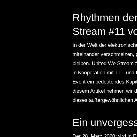
Rhythmen der 
Stream #11 v
In der Welt der elektronis
miteinander verschmelzen, g
bleiben. United We Stream #
in Kooperation mit TTT und
Event ein bedeutendes Kapit
diesem Artikel nehmen wir d
dieses außergewöhnlichen 
Ein unvergess
Der 28. März 2020 wird in E