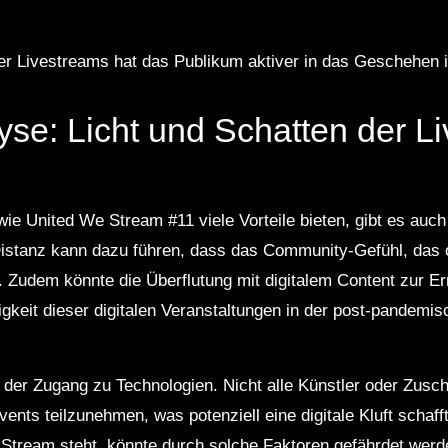
.
der Livestreams hat das Publikum aktiver in das Geschehen in
lyse: Licht und Schatten der L
e United We Stream #11 viele Vorteile bieten, gibt es auch
istanz kann dazu führen, dass das Community-Gefühl, das o
t. Zudem könnte die Überflutung mit digitalem Content zur
gkeit dieser digitalen Veranstaltungen in der post-pandemis
t der Zugang zu Technologien. Nicht alle Künstler oder Zusc
ents teilzunehmen, was potenziell eine digitale Kluft schafft
e Stream steht, könnte durch solche Faktoren gefährdet werd