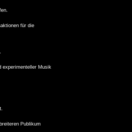
fen.
aktionen für die
.
nd experimenteller Musik
t.
 breiteren Publikum