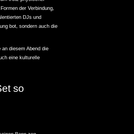
Formen der Verbindung,
alentierten DJs und
tung bot, sondern auch die
te an diesem Abend die
ch eine kulturelle
et so