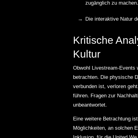
zugänglich zu machen
Die interaktive Natur 
Kritische Ana
Kultur
Obwohl Livestream-Events wi
betrachten. Die physische D
verbunden ist, verloren geh
führen. Fragen zur Nachhalti
unbeantwortet.
Eine weitere Betrachtung is
Möglichkeiten, an solchen Ev
Inklusion, für die United W