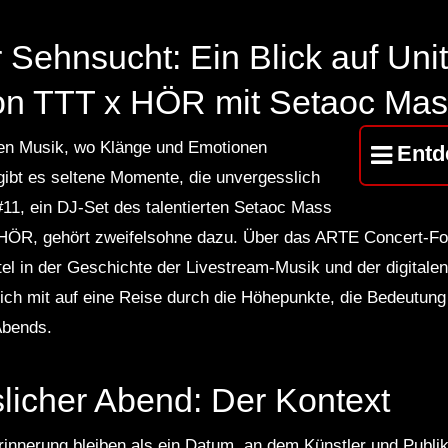
Sehnsucht: Ein Blick auf Un
on TTT x HÖR mit Setaoc Ma
chen Musik, wo Klänge und Emotionen
Entd
ibt es seltene Momente, die unvergesslich
11, ein DJ-Set des talentierten Setaoc Mass
 HÖR, gehört zweifelsohne dazu. Über das ARTE Concert-For
el in der Geschichte der Livestream-Musik und der digitale
ich mit auf eine Reise durch die Höhepunkte, die Bedeutung 
Abends.
licher Abend: Der Kontext
rinnerung bleiben als ein Datum, an dem Künstler und Publi