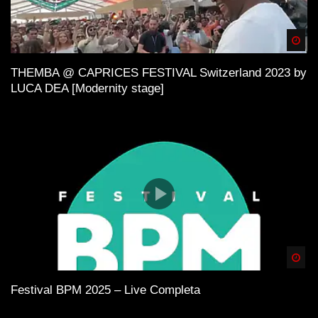
Spä
THEMBA @ CAPRICES FESTIVAL Switzerland 2023 by
LUCA DEA [Modernity stage]
Spä
Festival BPM 2025 – Live Completa