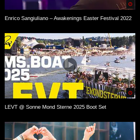
Spä
Enrico Sangiuliano – Awakenings Easter Festival 2022
Spä
LEVT @ Sonne Mond Sterne 2025 Boot Set