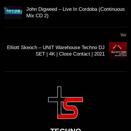
John Digweed – Live In Cordoba (Continuous
Mix CD 2)
Vor
Elliott Skeoch – UNIT Warehouse Techno DJ
SET | 4K | Close Contact | 2021