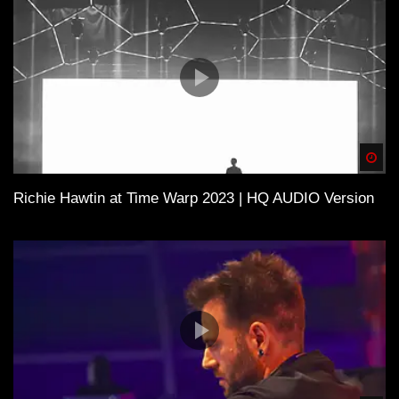
Spä
Richie Hawtin at Time Warp 2023 | HQ AUDIO Version