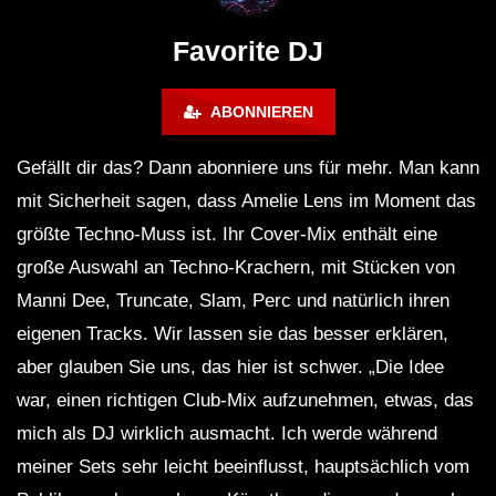
FuturFestival 2024
FESTIVAL Switzerla
LUCA DEA [Modernit
Favorite DJ
ABONNIEREN
Gefällt dir das? Dann abonniere uns für mehr. Man kann
mit Sicherheit sagen, dass Amelie Lens im Moment das
größte Techno-Muss ist. Ihr Cover-Mix enthält eine
große Auswahl an Techno-Krachern, mit Stücken von
Manni Dee, Truncate, Slam, Perc und natürlich ihren
eigenen Tracks. Wir lassen sie das besser erklären,
aber glauben Sie uns, das hier ist schwer. „Die Idee
war, einen richtigen Club-Mix aufzunehmen, etwas, das
mich als DJ wirklich ausmacht. Ich werde während
meiner Sets sehr leicht beeinflusst, hauptsächlich vom