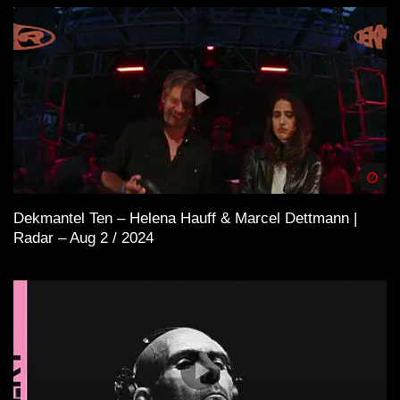
Spä
Dekmantel Ten – Helena Hauff & Marcel Dettmann |
Radar – Aug 2 / 2024