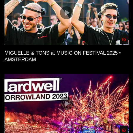
Spä
MIGUELLE & TONS at MUSIC ON FESTIVAL 2025 •
AMSTERDAM
Spä