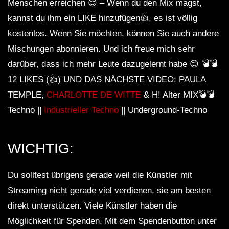
Menschen erreichen 😊 – Wenn du den Mix magst,
kannst du ihm ein LIKE hinzufügen👍, es ist völlig
kostenlos. Wenn Sie möchten, können Sie auch andere
Mischungen abonnieren. Und ich freue mich sehr
darüber, dass ich mehr Leute dazugelernt habe 😊 💣💣
12 LIKES (👍) UND DAS NÄCHSTE VIDEO: PAULA
TEMPLE,
CHARLOTTE DE WITTE
& H! Alter MIX💣💣
Techno ||
Industrieller Techno
|| Underground-Techno
WICHTIG:
Du solltest übrigens gerade weil die Künstler mit
Streaming nicht gerade viel verdienen, sie am besten
direkt unterstützen. Viele Künstler haben die
Möglichkeit für Spenden. Mit dem Spendenbutton unter