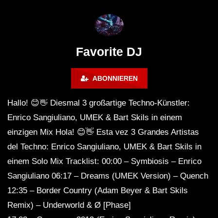
FuturFestival 2024
FESTIVAL Switzerla
LUCA DEA [Modernit
Favorite DJ
ABONNIEREN
Hallo! 😊👋 Diesmal 3 großartige Techno-Künstler:
Enrico Sangiuliano, UMEK & Bart Skils in einem
einzigen Mix Hola! 😊👋 Esta vez 3 Grandes Artistas
del Techno: Enrico Sangiuliano, UMEK & Bart Skils in
einem Solo Mix Tracklist: 00:00 – Symbiosis – Enrico
Sangiuliano 06:17 – Dreams (UMEK Version) – Quench
12:35 – Border Country (Adam Beyer & Bart Skils
Remix) – Underworld & Ø [Phase]