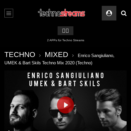
🏳️‍🌈
2 APPs für Techno Streams
TECHNO
MIXED
Enrico Sangiuliano,
UMEK & Bart Skils Techno Mix 2020 (Techno)
PLAY