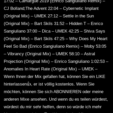
17:02 – Camargue 2019 (Enrico Sangiuliano Remix) –
CJ Bolland;The Advent 22:04 – Cybernetic Implant
(Original Mix) – UMEK 27:12 – Settle in the Sun
(Original Mix) – Bart Skils 31:52 – Hidden T – Enrico
Sangiuliano 37:00 – Dica – UMEK 42:25 – Shiva Says
(Original Mix) – Bart Skils 47:25 – Why Does My Heart
Feel So Bad (Enrico Sangiuliano Remix) – Moby 53:05
– Vibrancy (Original Mix) – UMEK 58:10 – Astral
Projection (Original Mix) – Enrico Sangiuliano 1:02:53 –
Anomalies In Heart Rate (Original Mix) – UMEK –
Wenn Ihnen der Mix gefallen hat, können Sie ein LIKE
hinterlassen👍, er ist völlig kostenlos. Wenn Sie
möchten, können Sie sich ABONNIEREN oder meine
anderen Mixe ansehen. Und wenn du es teilen würdest,
würdest du mir sehr helfen, denn so würde ich mehr