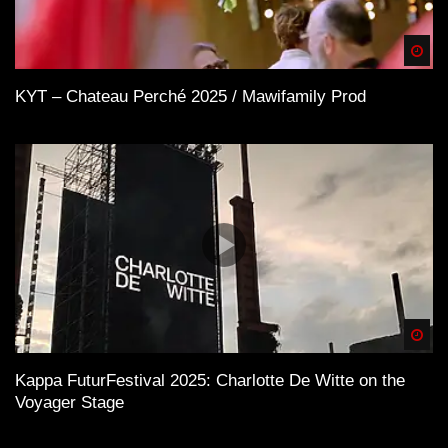
Spä
KYT – Chateau Perché 2025 / Mawifamily Prod
Spä
Kappa FuturFestival 2025: Charlotte De Witte on the
Voyager Stage