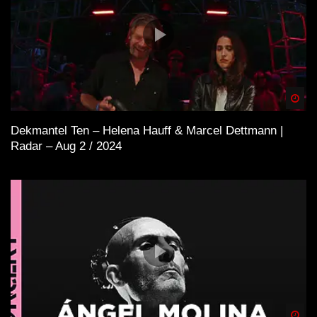
Spä
Dekmantel Ten – Helena Hauff & Marcel Dettmann |
Radar – Aug 2 / 2024
Spä