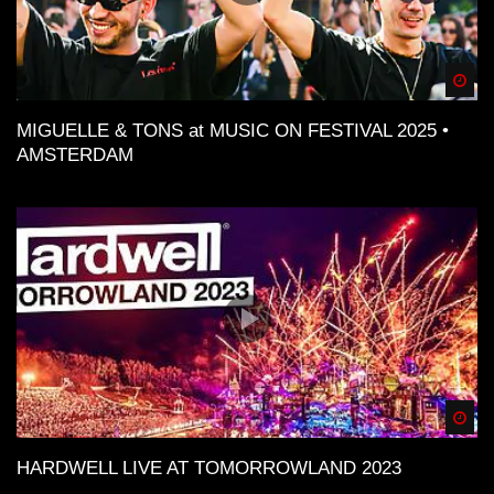
Spä
MIGUELLE & TONS at MUSIC ON FESTIVAL 2025 •
AMSTERDAM
Spä
HARDWELL LIVE AT TOMORROWLAND 2023