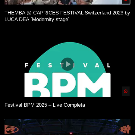
THEMBA @ CAPRICES FESTIVAL Switzerland 2023 by
LUCA DEA [Modernity stage]
Spä
Festival BPM 2025 – Live Completa