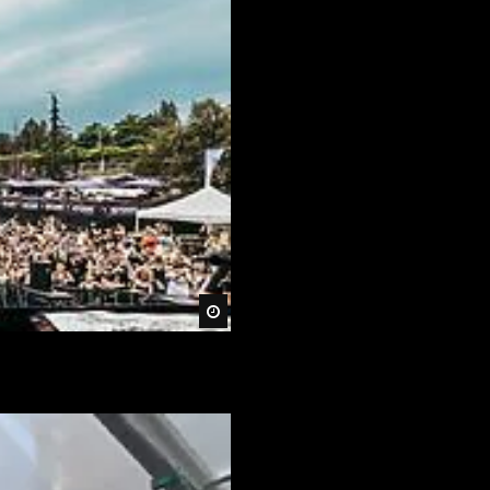
Später