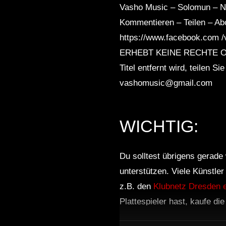
Vasho Music – Solomun – Ni
Kommentieren – Teilen – Ab
https://www.facebook.com 
ERHEBT KEINE RECHTE ODE
Titel entfernt wird, teilen 
vashomusic@gmail.com
WICHTIG:
Du solltest übrigens gerade 
unterstützen. Viele Künstle
z.B. den
Klubnetz Dresden e
Plattespieler hast, kaufe di