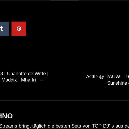
 Charlotte de Witte |
ACID @ RAUW – DJ
Maddix | Mha Iri | –
Sunshine 
HNO
Streams bringt täglich die besten Sets von TOP DJ' s aus 