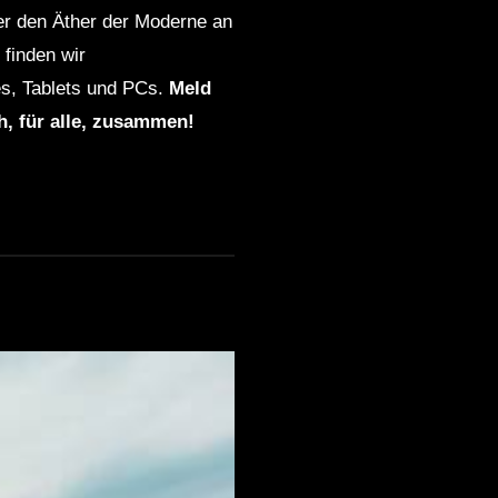
ber den Äther der Moderne an
finden wir
s, Tablets und PCs.
Meld
ch, für alle, zusammen!