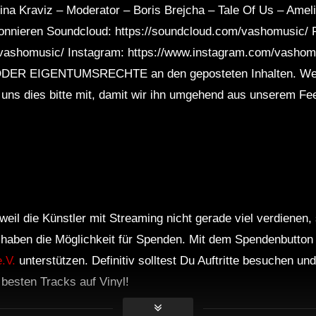
na Kraviz – Moderator – Boris Brejcha – Tale Of Us – Amel
onnieren Soundcloud: https://soundcloud.com/vashomusic/ 
/vashomusic/ Instagram: https://www.instagram.com/vasho
R EIGENTUMSRECHTE an den geposteten Inhalten. Wenn
Sie uns dies bitte mit, damit wir ihn umgehend aus unserem F
weil die Künstler mit Streaming nicht gerade viel verdienen,
r haben die Möglichkeit für Spenden. Mit dem Spendenbutton
.V.
unterstützen. Definitiv solltest Du Auftritte besuchen u
e besten Tracks auf Vinyl!