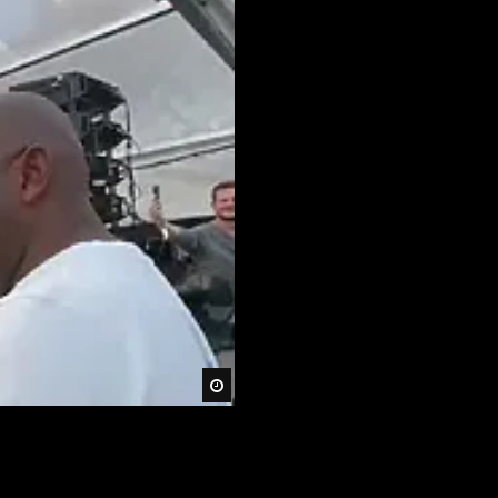
Später