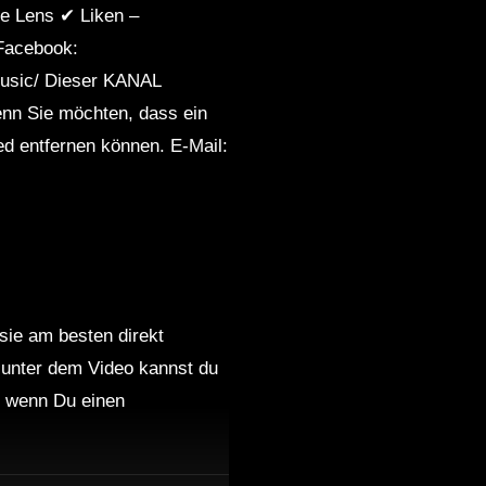
ie Lens ✔ Liken –
Facebook:
music/ Dieser KANAL
 Sie möchten, dass ein
eed entfernen können. E-Mail:
 sie am besten direkt
 unter dem Video kannst du
nd wenn Du einen