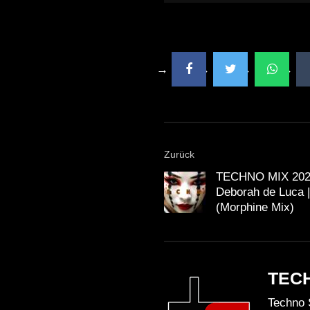
Zurück
TECHNO MIX 2023 |
Deborah de Luca | 
(Morphine Mix)
TEC
Techno 