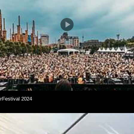
rFestival 2024