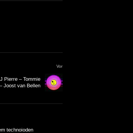
Vor
 Pierre – Tommie
– Joost van Bellen
dem technoioden