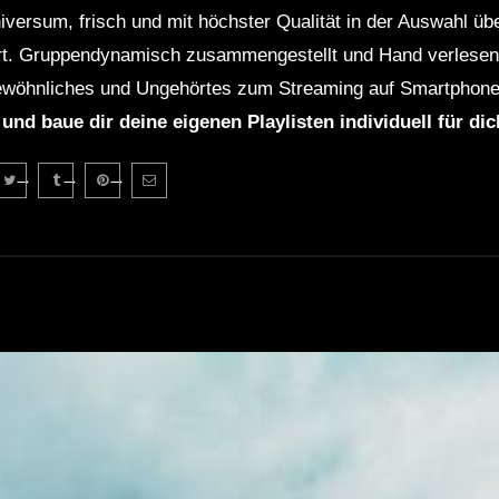
niversum, frisch und mit höchster Qualität in der Auswahl ü
rt. Gruppendynamisch zusammengestellt und Hand verlesen 
wöhnliches und Ungehörtes zum Streaming auf Smartphone
 und baue dir deine eigenen Playlisten individuell für di