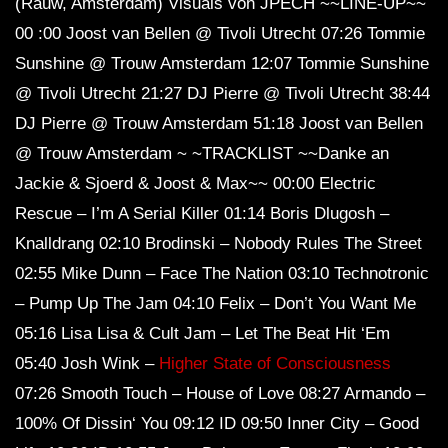
(Rauw, Amsterdam) Visuals von JPECH ~~LINE-UP~~
00 :00 Joost van Bellen @ Tivoli Utrecht 07:26 Tommie
Sunshine @ Trouw Amsterdam 12:07 Tommie Sunshine
@ Tivoli Utrecht 21:27 DJ Pierre @ Tivoli Utrecht 38:44
DJ Pierre @ Trouw Amsterdam 51:18 Joost van Bellen
@ Trouw Amsterdam ~ ~TRACKLIST ~~Danke an
Jackie & Sjoerd & Joost & Max~~ 00:00 Electric
Rescue – I’m A Serial Killer 01:14 Boris Dlugosh –
Knalldrang 02:10 Brodinski – Nobody Rules The Street
02:55 Mike Dunn – Face The Nation 03:10 Technotronic
– Pump Up The Jam 04:10 Felix – Don’t You Want Me
05:16 Lisa Lisa & Cult Jam – Let The Beat Hit ‘Em
05:40 Josh Wink –
Higher State of Consciousness
07:26 Smooth Touch – House of Love 08:27 Armando –
100% Of Dissin‘ You 09:12 ID 09:50 Inner City – Good