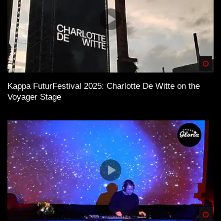
Spä
Kappa FuturFestival 2025: Charlotte De Witte on the
Voyager Stage
Spä