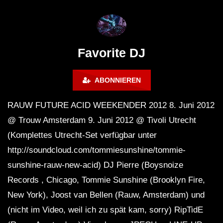
FuturFestival 2024
FESTIVAL Switzerla
LUCA DEA [Modernit
Favorite DJ
ABONNIEREN
RAUW FUTURE ACID WEEKENDER 2012 8. Juni 2012
@ Trouw Amsterdam 9. Juni 2012 @ Tivoli Utrecht
(Komplettes Utrecht-Set verfügbar unter
http://soundcloud.com/tommiesunshine/tommie-
sunshine-rauw-new-acid) DJ Pierre (Boysnoize
Records , Chicago, Tommie Sunshine (Brooklyn Fire,
New York), Joost van Bellen (Rauw, Amsterdam) und
(nicht im Video, weil ich zu spät kam, sorry) RipTidE