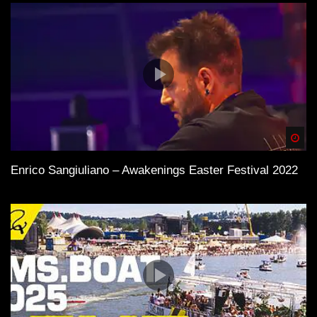
Spä
Enrico Sangiuliano – Awakenings Easter Festival 2022