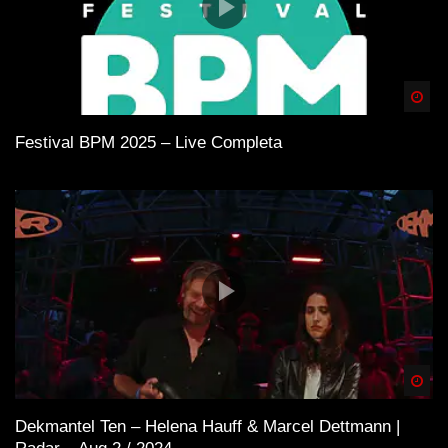
Spä
Festival BPM 2025 – Live Completa
Spä
Dekmantel Ten – Helena Hauff & Marcel Dettmann |