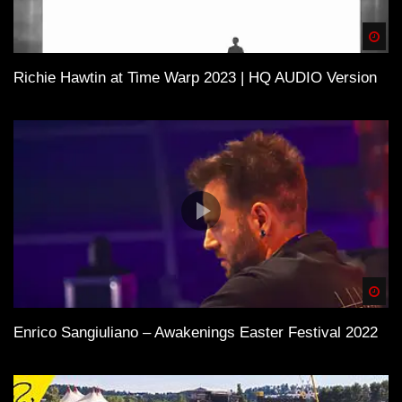
Spä
Richie Hawtin at Time Warp 2023 | HQ AUDIO Version
Spä
Enrico Sangiuliano – Awakenings Easter Festival 2022