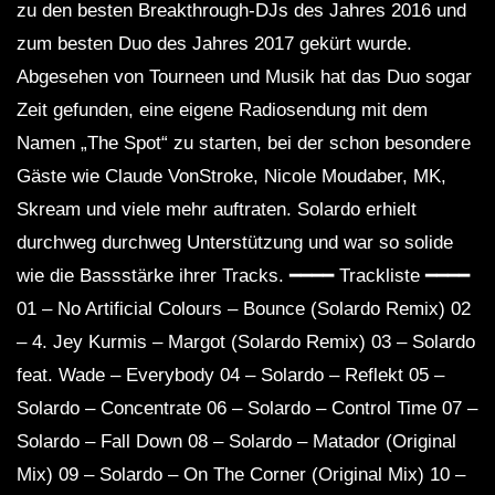
zu den besten Breakthrough-DJs des Jahres 2016 und
zum besten Duo des Jahres 2017 gekürt wurde.
Abgesehen von Tourneen und Musik hat das Duo sogar
Zeit gefunden, eine eigene Radiosendung mit dem
Namen „The Spot“ zu starten, bei der schon besondere
Gäste wie Claude VonStroke, Nicole Moudaber, MK,
Skream und viele mehr auftraten. Solardo erhielt
durchweg durchweg Unterstützung und war so solide
wie die Bassstärke ihrer Tracks. ━━━━ Trackliste ━━━━
01 – No Artificial Colours – Bounce (Solardo Remix) 02
– 4. Jey Kurmis – Margot (Solardo Remix) 03 – Solardo
feat. Wade – Everybody 04 – Solardo – Reflekt 05 –
Solardo – Concentrate 06 – Solardo – Control Time 07 –
Solardo – Fall Down 08 – Solardo – Matador (Original
Mix) 09 – Solardo – On The Corner (Original Mix) 10 –