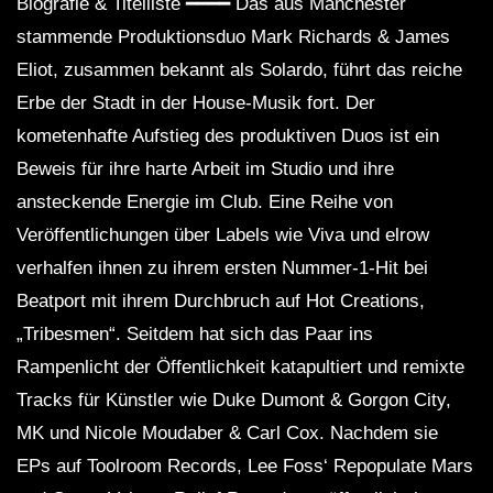
Biografie & Titelliste ━━━━ Das aus Manchester
stammende Produktionsduo Mark Richards & James
Eliot, zusammen bekannt als Solardo, führt das reiche
Erbe der Stadt in der House-Musik fort. Der
kometenhafte Aufstieg des produktiven Duos ist ein
Beweis für ihre harte Arbeit im Studio und ihre
ansteckende Energie im Club. Eine Reihe von
Veröffentlichungen über Labels wie Viva und elrow
verhalfen ihnen zu ihrem ersten Nummer-1-Hit bei
Beatport mit ihrem Durchbruch auf Hot Creations,
„Tribesmen“. Seitdem hat sich das Paar ins
Rampenlicht der Öffentlichkeit katapultiert und remixte
Tracks für Künstler wie Duke Dumont & Gorgon City,
MK und Nicole Moudaber & Carl Cox. Nachdem sie
EPs auf Toolroom Records, Lee Foss‘ Repopulate Mars