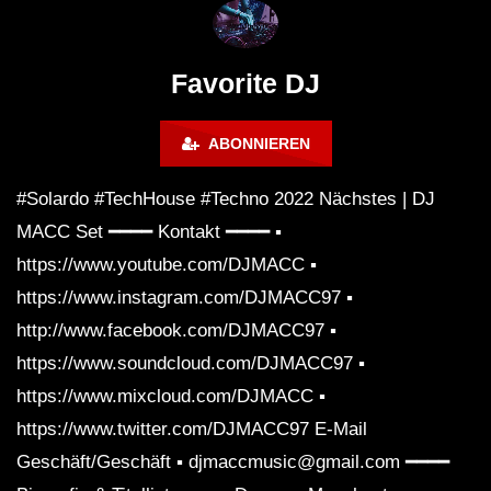
FuturFestival 2024
FESTIVAL Switzerla
LUCA DEA [Modernit
Favorite DJ
ABONNIEREN
#Solardo #TechHouse #Techno 2022 Nächstes | DJ
MACC Set ━━━━ Kontakt ━━━━ ▪
https://www.youtube.com/DJMACC ▪
https://www.instagram.com/DJMACC97 ▪
http://www.facebook.com/DJMACC97 ▪
https://www.soundcloud.com/DJMACC97 ▪
https://www.mixcloud.com/DJMACC ▪
https://www.twitter.com/DJMACC97 E-Mail
Geschäft/Geschäft ▪ djmaccmusic@gmail.com ━━━━