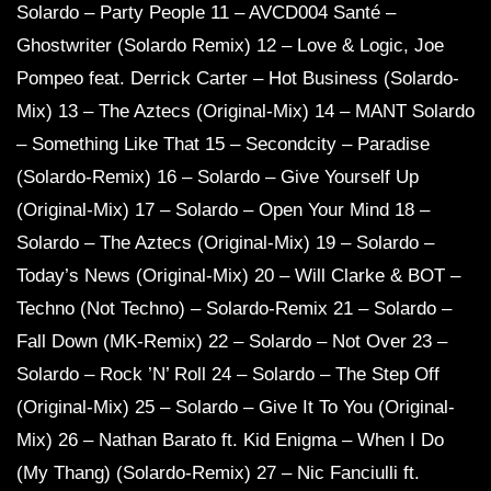
Solardo – Party People 11 – AVCD004 Santé –
Ghostwriter (Solardo Remix) 12 – Love & Logic, Joe
Pompeo feat. Derrick Carter – Hot Business (Solardo-
Mix) 13 – The Aztecs (Original-Mix) 14 – MANT Solardo
– Something Like That 15 – Secondcity – Paradise
(Solardo-Remix) 16 – Solardo – Give Yourself Up
(Original-Mix) 17 – Solardo – Open Your Mind 18 –
Solardo – The Aztecs (Original-Mix) 19 – Solardo –
Today’s News (Original-Mix) 20 – Will Clarke & BOT –
Techno (Not Techno) – Solardo-Remix 21 – Solardo –
Fall Down (MK-Remix) 22 – Solardo – Not Over 23 –
Solardo – Rock ’N’ Roll 24 – Solardo – The Step Off
(Original-Mix) 25 – Solardo – Give It To You (Original-
Mix) 26 – Nathan Barato ft. Kid Enigma – When I Do
(My Thang) (Solardo-Remix) 27 – Nic Fanciulli ft.