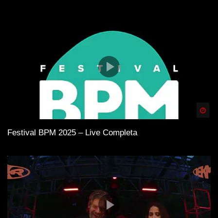
Spä
Festival BPM 2025 – Live Completa