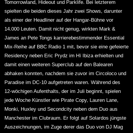
Tomorrowland, Hideout und Parklife. Bei letzterem
spielten die beiden dieses Jahr zwei Shows, darunter
als einer der Headliner auf der Hangar-Bühne vor
14.000 Leuten. Damit nicht genug, wirkten Mark & ​​
James an Pete Tongs karrierebestimmender Essential
Mix-Reihe auf BBC Radio 1 mit, bevor sie eine gefeierte
Residency neben Eric Prydz im Hï Ibiza erhielten und
damit einen weiteren Superclub auf den Balearen
abhaken konnten, nachdem sie zuvor im Circoloco und
Paradise im DC-10 aufgetreten waren. Während des
12-wöchigen Aufenthalts, der im Juli beginnt, spielen
jede Woche Künstler wie Pirate Copy, Lauren Lane,
Monki, Huxley und Secondcity neben dem Duo aus
Manchester im Clubraum. Er folgt auf Solardos jüngste
Auszeichnungen, im Zuge derer das Duo von DJ Mag