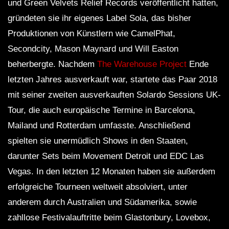
und Green Velvets Relief Records veröffentlicht hatten,
gründeten sie ihr eigenes Label Sola, das bisher
Produktionen von Künstlern wie CamelPhat,
Secondcity, Mason Maynard und Will Easton
beherbergte. Nachdem
The Warehouse Project
Ende
letzten Jahres ausverkauft war, startete das Paar 2018
mit seiner zweiten ausverkauften Solardo Sessions UK-
Tour, die auch europäische Termine in Barcelona, ​​
Mailand und Rotterdam umfasste. Anschließend
spielten sie unermüdlich Shows in den Staaten,
darunter Sets beim Movement Detroit und EDC Las
Vegas. In den letzten 12 Monaten haben sie außerdem
erfolgreiche Tourneen weltweit absolviert, unter
anderem durch Australien und Südamerika, sowie
zahllose Festivalauftritte beim Glastonbury, Lovebox,