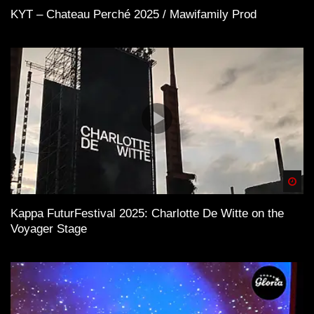
KYT – Chateau Perché 2025 / Mawifamily Prod
Spä
Kappa FuturFestival 2025: Charlotte De Witte on the
Voyager Stage